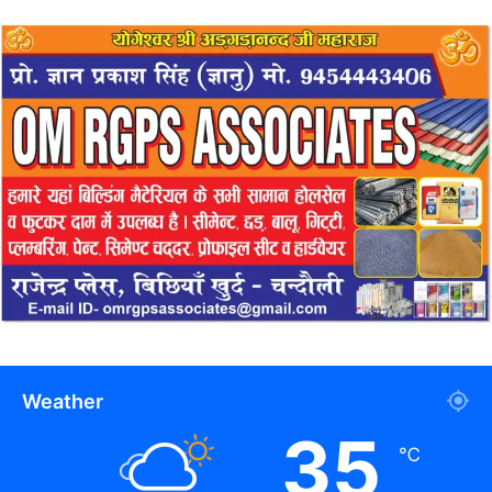
Weather
35
℃