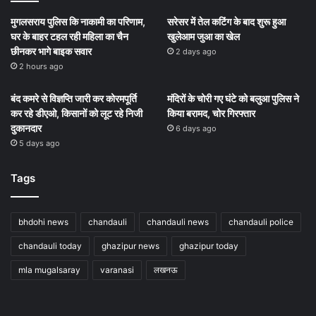
मुगलसराय पुलिस कि नाकामी का परिणाम,
सरेसर में तेल कटिंग के बाद शुरू हुआ
घर के बाहर टहल रही महिला का चैन
खुलेआम जुआ का खेल
छीनकर भागे बाइक सवार
2 days ago
2 hours ago
बंद कमरे से विज्ञप्ति जारी कर कोरमपूर्ति
मंदिरों के चोरी गए घंटे को बलुआ पुलिस ने
कर रहे डीएओ, किसानों को लूट रहे निजी
किया बरामद, चोर गिरफ्तार
दुकानदार
6 days ago
5 days ago
Tags
bhdohi news
chandauli
chandauli news
chandauli police
chandauli today
ghazipur news
ghazipur today
mla mugalsaray
varanasi
लखनऊ