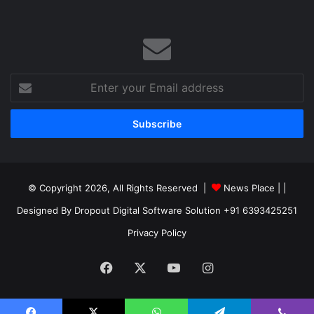
Enter
your
Email
address
© Copyright 2026, All Rights Reserved |
News Place |
|
Designed By Dropout Digital Software Solution +91 6393425251
Privacy Policy
Facebook
X
YouTube
Instagram