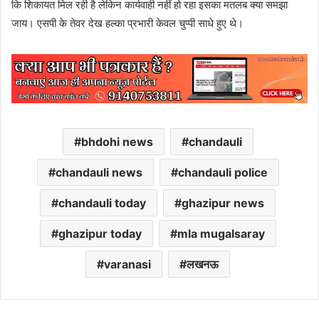
कि शिकायत मिल रही है लेकिन कार्यवाही नहीं हो रहा इसका मतलब क्या समझा
जाय। एसपी के तेवर देख हल्का प्रभारी केवल चुप्पी साधे हुए थे।
bhdohi news
chandauli
chandauli news
chandauli police
chandauli today
ghazipur news
ghazipur today
mla mugalsaray
varanasi
लखनऊ