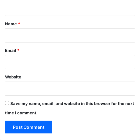
n
t
*
Name
*
Email
*
Website
Save my name, email, and website in this browser for the next
time I comment.