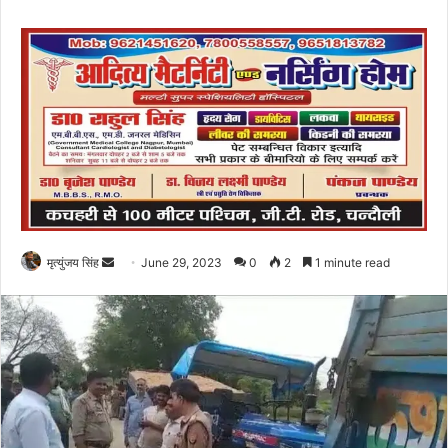
Send
मृत्युंजय सिंह
June 29, 2023
0
2
1 minute read
an
email