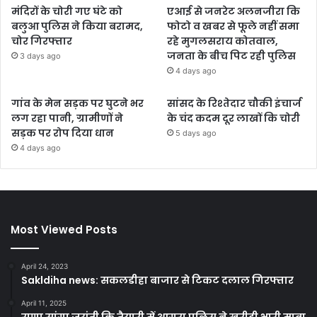
मंदिरों के चोरी गए घंटे को
एआई से जनरेट अलनजीरा कि
बलुआ पुलिस ने किया बरामद,
फोटो व खबर से फूले नहीं समा
चोर गिरफ्तार
रहे मुगलसराय कोतवाल,
जनता के बीच पिट रही पुलिस
3 days ago
4 days ago
गांव के मेन सड़क पर घुटने भर
सांसद के रिश्तेदार चौकी इंचार्ज
लग रहा पानी, ग्रामीणों ने
के चंद कदम दूर लाखों कि चोरी
सड़क पर रोप दिया धान
5 days ago
4 days ago
Most Viewed Posts
April 24, 2023
Sakldiha news: सकलडीहा बाजार से टिकट दलाल गिरफ्तार
April 11, 2025