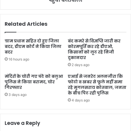
पहुंचा कोतवाली
Related Articles
ग्राम प्रधान सहित दो हुए जिला
बंद कमरे से विज्ञप्ति जारी कर
बदर, डीएम कोर्ट ने किया जिला
कोरमपूर्ति कर रहे डीएओ,
बदर
किसानों को लूट रहे निजी
दुकानदार
16 hours ago
2 days ago
मंदिरों के चोरी गए घंटे को बलुआ
एआई से जनरेट अलनजीरा कि
पुलिस ने किया बरामद, चोर
फोटो व खबर से फूले नहीं समा
गिरफ्तार
रहे मुगलसराय कोतवाल, जनता
के बीच पिट रही पुलिस
3 days ago
4 days ago
Leave a Reply