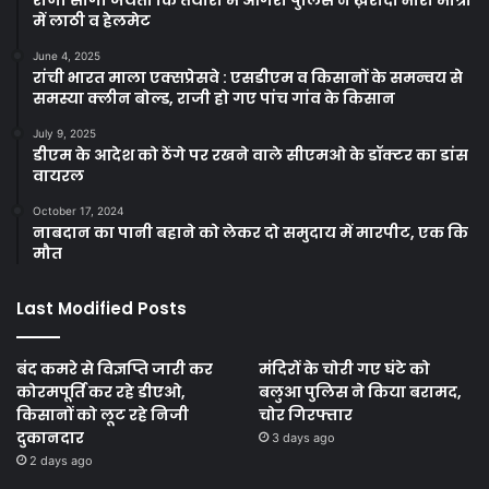
राणा सांगा जयंती कि तैयारी में आगरा पुलिस ने ख़रीदी भारी मात्रा
में लाठी व हेलमेट
June 4, 2025
रांची भारत माला एक्सप्रेसवे : एसडीएम व किसानों के समन्वय से
समस्या क्लीन बोल्ड, राजी हो गए पांच गांव के किसान
July 9, 2025
डीएम के आदेश को ठेंगे पर रखने वाले सीएमओ के डॉक्टर का डांस
वायरल
October 17, 2024
नाबदान का पानी बहाने को लेकर दो समुदाय में मारपीट, एक कि
मौत
Last Modified Posts
बंद कमरे से विज्ञप्ति जारी कर
मंदिरों के चोरी गए घंटे को
कोरमपूर्ति कर रहे डीएओ,
बलुआ पुलिस ने किया बरामद,
किसानों को लूट रहे निजी
चोर गिरफ्तार
दुकानदार
3 days ago
2 days ago