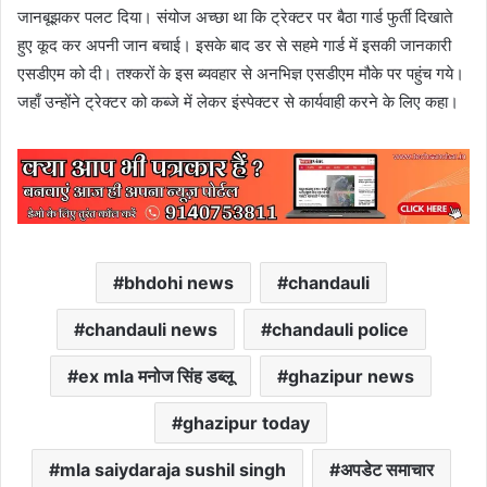
जानबूझकर पलट दिया। संयोज अच्छा था कि ट्रेक्टर पर बैठा गार्ड फुर्ती दिखाते
हुए कूद कर अपनी जान बचाई। इसके बाद डर से सहमे गार्ड में इसकी जानकारी
एसडीएम को दी। तश्करों के इस ब्यवहार से अनभिज्ञ एसडीएम मौके पर पहुंच गये।
जहाँ उन्होंने ट्रेक्टर को कब्जे में लेकर इंस्पेक्टर से कार्यवाही करने के लिए कहा।
bhdohi news
chandauli
chandauli news
chandauli police
ex mla मनोज सिंह डब्लू
ghazipur news
ghazipur today
mla saiydaraja sushil singh
अपडेट समाचार