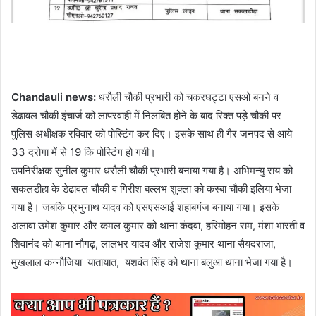
Chandauli news:
धरौली चौकी प्रभारी को चकरघट्टा एसओ बनने व
डेढावल चौकी इंचार्ज को लापरवाही में निलंबित होने के बाद रिक्त पड़े चौकी पर
पुलिस अधीक्षक रविवार को पोस्टिंग कर दिए। इसके साथ ही गैर जनपद से आये
33 दरोगा में से 19 कि पोस्टिंग हो गयी।
उपनिरीक्षक सुनील कुमार धरौली चौकी प्रभारी बनाया गया है। अभिमन्यु राय को
सकलडीहा के डेढावल चौकी व गिरीश बल्लभ शुक्ला को कस्बा चौकी इलिया भेजा
गया है। जबकि प्रभुनाथ यादव को एसएसआई शहाबगंज बनाया गया। इसके
अलावा उमेश कुमार और कमल कुमार को थाना कंदवा, हरिमोहन राम, मंशा भारती व
शिवानंद को थाना नौगढ़, लालभर यादव और राजेश कुमार थाना सैयदराजा,
मुखलाल कन्नौजिया यातायात, यशवंत सिंह को थाना बलुआ थाना भेजा गया है।