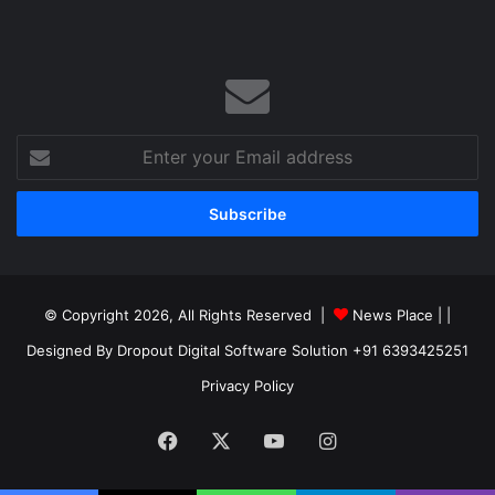
Enter
your
Email
address
© Copyright 2026, All Rights Reserved |
News Place |
|
Designed By Dropout Digital Software Solution +91 6393425251
Privacy Policy
Facebook
X
YouTube
Instagram