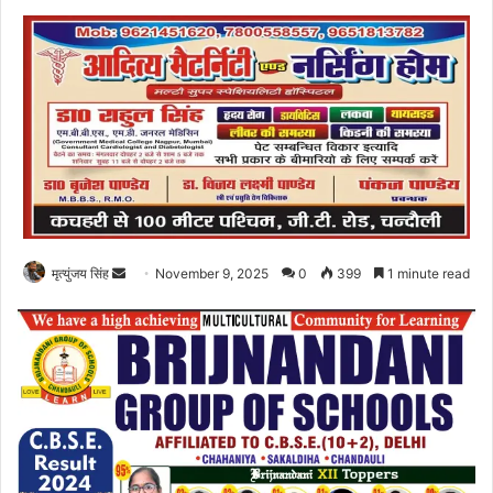
Send
मृत्युंजय सिंह
November 9, 2025
0
399
1 minute read
an
email