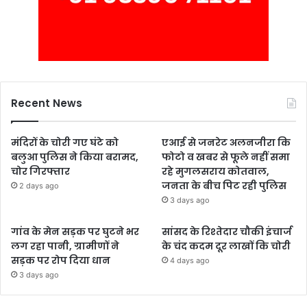
Recent News
मंदिरों के चोरी गए घंटे को
एआई से जनरेट अलनजीरा कि
बलुआ पुलिस ने किया बरामद,
फोटो व खबर से फूले नहीं समा
चोर गिरफ्तार
रहे मुगलसराय कोतवाल,
जनता के बीच पिट रही पुलिस
2 days ago
3 days ago
गांव के मेन सड़क पर घुटने भर
सांसद के रिश्तेदार चौकी इंचार्ज
लग रहा पानी, ग्रामीणों ने
के चंद कदम दूर लाखों कि चोरी
सड़क पर रोप दिया धान
4 days ago
3 days ago