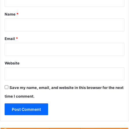
t
*
Name
*
Email
*
Website
Save my name, email, and website in this browser for the next
time I comment.