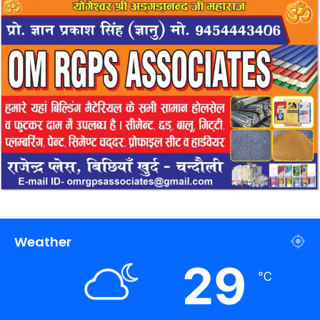
Weather
29
℃