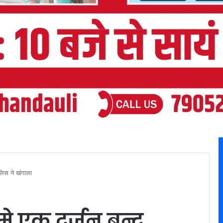
ुलिस ने खंगाला
मे एक दर्जन बन्द