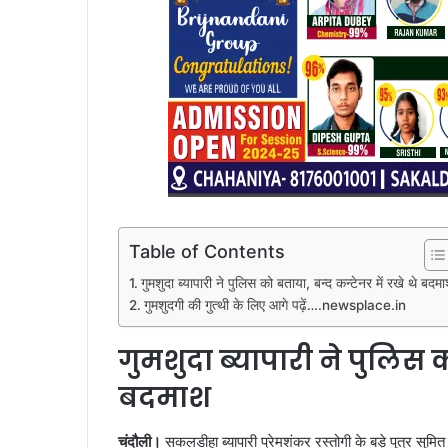
Table of Contents
गुमशुदा ब्यापारी ने पुलिस को बताया, बन्द कन्टेनर में रखे थे बदम
गुमशुदगी की गुत्थी के लिए आगे पढ़ें….newsplace.in
गुमशुदा ब्यापारी ने पुलिस क
बदमाश
चंदौली।
सकलडीहा ब्यापारी प्रेमशंकर रस्तोगी के बड़े पुत्र सुमित