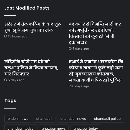
Last Modified Posts
सरेसर में तेल कटिंग के बाद शुरू
बंद कमरे से विज्ञप्ति जारी कर
हुआ खुलेआम जुआ का खेल
कोरमपूर्ति कर रहे डीएओ,
किसानों को लूट रहे निजी
15 hours ago
दुकानदार
4 days ago
मंदिरों के चोरी गए घंटे को
एआई से जनरेट अलनजीरा कि
बलुआ पुलिस ने किया बरामद,
फोटो व खबर से फूले नहीं समा
चोर गिरफ्तार
रहे मुगलसराय कोतवाल,
जनता के बीच पिट रही पुलिस
5 days ago
6 days ago
Tags
bhdohi news
chandauli
chandauli news
chandauli police
chandauli today
ghazipur news
ghazipur today