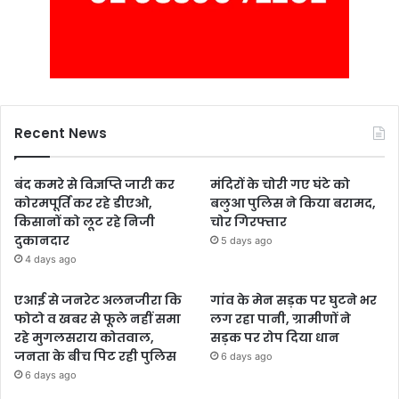
Recent News
बंद कमरे से विज्ञप्ति जारी कर
मंदिरों के चोरी गए घंटे को
कोरमपूर्ति कर रहे डीएओ,
बलुआ पुलिस ने किया बरामद,
किसानों को लूट रहे निजी
चोर गिरफ्तार
दुकानदार
5 days ago
4 days ago
एआई से जनरेट अलनजीरा कि
गांव के मेन सड़क पर घुटने भर
फोटो व खबर से फूले नहीं समा
लग रहा पानी, ग्रामीणों ने
रहे मुगलसराय कोतवाल,
सड़क पर रोप दिया धान
जनता के बीच पिट रही पुलिस
6 days ago
6 days ago