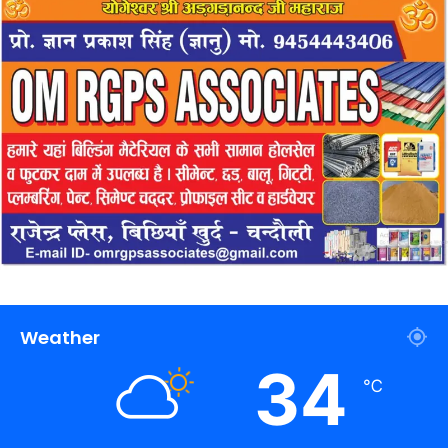
Weather
34
℃