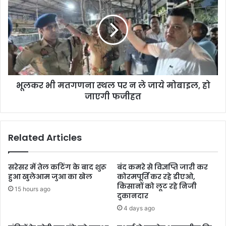
भूलकर भी मतगणना स्थल पर न ले जाये मोबाइल, हो
जाएगी फजीहत
Related Articles
सरेसर में तेल कटिंग के बाद शुरू
बंद कमरे से विज्ञप्ति जारी कर
हुआ खुलेआम जुआ का खेल
कोरमपूर्ति कर रहे डीएओ,
किसानों को लूट रहे निजी
15 hours ago
दुकानदार
4 days ago