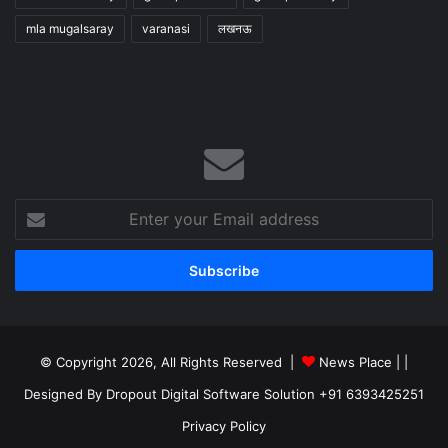
mla mugalsaray
varanasi
लखनऊ
Enter
your
Email
address
© Copyright 2026, All Rights Reserved |
News Place |
|
Designed By Dropout Digital Software Solution +91 6393425251
Privacy Policy