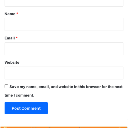
t
*
Name
*
Email
*
Website
Save my name, email, and website in this browser for the next
time I comment.