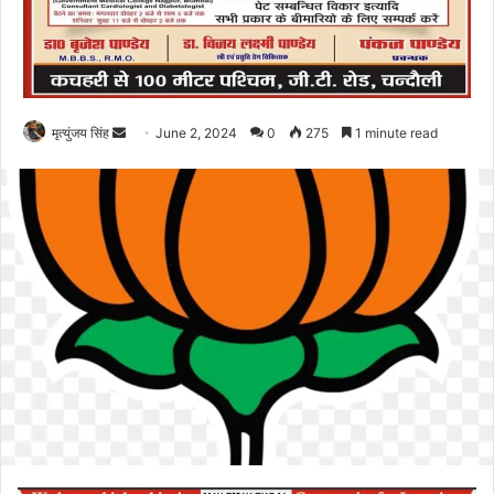
Send
मृत्युंजय सिंह
June 2, 2024
0
275
1 minute read
an
email