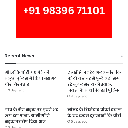
Recent News
मंदिरों के चोरी गए घंटे को
एआई से जनरेट अलनजीरा कि
बलुआ पुलिस ने किया बरामद,
फोटो व खबर से फूले नहीं समा
चोर गिरफ्तार
रहे मुगलसराय कोतवाल,
जनता के बीच पिट रही पुलिस
3 days ago
4 days ago
गांव के मेन सड़क पर घुटने भर
सांसद के रिश्तेदार चौकी इंचार्ज
लग रहा पानी, ग्रामीणों ने
के चंद कदम दूर लाखों कि चोरी
सड़क पर रोप दिया धान
6 days ago
5 days ago