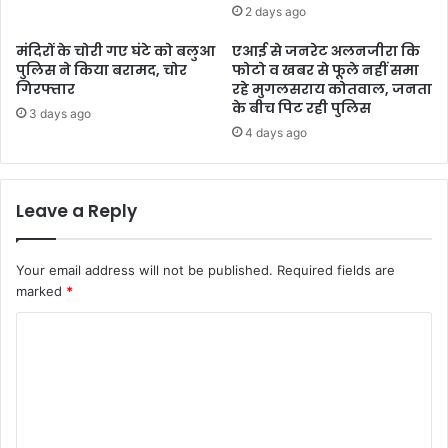
2 days ago
मंदिरों के चोरी गए घंटे को बलुआ
एआई से जनरेट अलनजीरा कि
पुलिस ने किया बरामद, चोर
फोटो व खबर से फूले नहीं समा
गिरफ्तार
रहे मुगलसराय कोतवाल, जनता
के बीच पिट रही पुलिस
3 days ago
4 days ago
Leave a Reply
Your email address will not be published.
Required fields are
marked
*
C
o
m
m
e