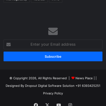
Enter
your
Email
address
© Copyright 2026, All Rights Reserved |
News Place |
|
Designed By Dropout Digital Software Solution +91 6393425251
Privacy Policy
Facebook
X
YouTube
Instagram