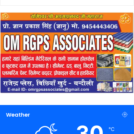
Weather
30
℃