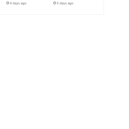
4 days ago
5 days ago