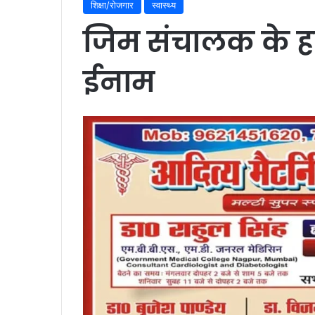
शिक्षा/रोजगार
स्वास्थ्य
जिम संचालक के हत
ईनाम