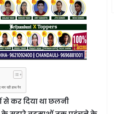
 मार रही हाथ पैर
ं से कर दिया था छलनी