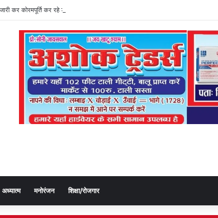
ति जारी कर कोरमपूर्ति कर रहे डीएओ, किसानों को लूट रहे निजी दुकानदार
अध्यात्म
मनोरंजन
शिक्षा/रोजगार