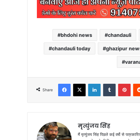
bhdohi news
chandauli
chandauli today
ghazipur new
varan
Facebook
X
LinkedIn
Tumblr
Pint
Share
मृत्युंजय सिंह
मैं मृत्युंजय सिंह पिछले कई वर्षो से पत्रकारित