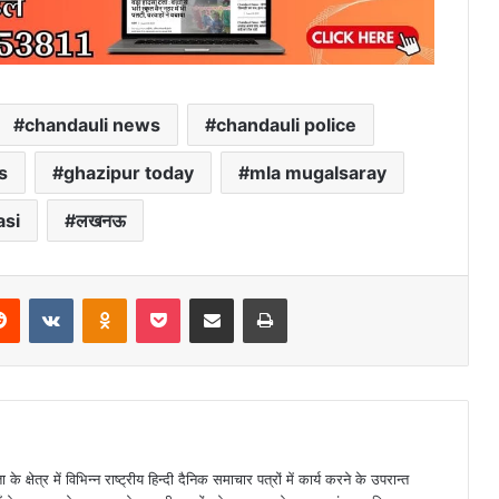
chandauli news
chandauli police
s
ghazipur today
mla mugalsaray
asi
लखनऊ
erest
Reddit
VKontakte
Odnoklassniki
Pocket
Share via Email
Print
ा के क्षेत्र में विभिन्न राष्ट्रीय हिन्दी दैनिक समाचार पत्रों में कार्य करने के उपरान्त