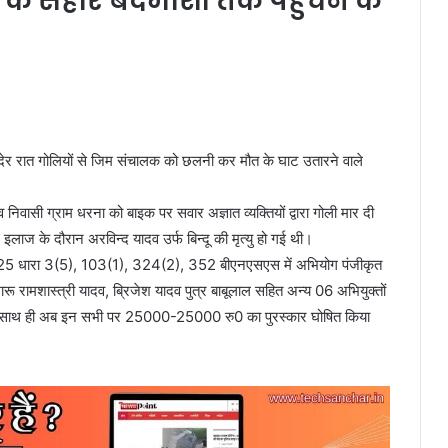
े सहारे बदमाशों तक पहुंचने के
 देर रात गोलियों से जिम संचालक को छलनी कर मौत के घाट उतारने वाले
व निवासी ग्राम धरना को बाइक पर सवार अज्ञात व्यक्तियों द्वारा गोली मार दी
इलाज के दौरान अरविन्द यादव उर्फ बिन्दू की मृत्यु हो गई थी।
025 धारा 3(5), 103(1), 324(2), 352 बीएनएसएस में अभियोग पंजीकृत
ारू रामशास्त्री यादव, ब्रिजेश यादव पुत्र बाबूलाल सहित अन्य 06 अभियुक्तों
 इसके साथ ही अब इन सभी पर 25000-25000 रु0 का पुरस्कार घोषित किया