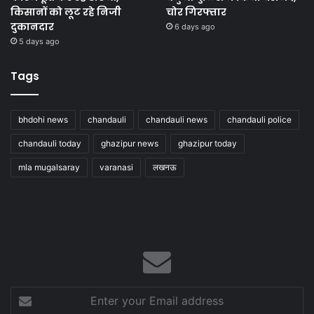
किसानों को लूट रहे निजी
चोर गिरफ्तार
दुकानदार
6 days ago
5 days ago
Tags
bhdohi news
chandauli
chandauli news
chandauli police
chandauli today
ghazipur news
ghazipur today
mla mugalsaray
varanasi
लखनऊ
Enter
your