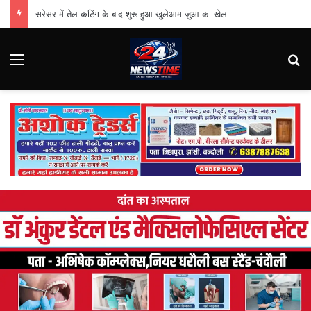
सरेसर में तेल कटिंग के बाद शुरू हुआ खुलेआम जुआ का खेल
Menu
Se