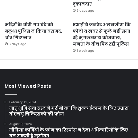
दुकानदार
5 days ago
मंदिरों के चोरी गए घंटे को
एआई से जनरेट अलनजीरा कि
बलुआ पुलिस ने किया बरामद,
फोटो व खबर से फूले नहीं समा
चोर गिरफ्तार
रहे मुगलसराय कोतवाल,
जनता के बीच पिट रही पुलिस
6 days ago
1 week ago
Most Viewed Posts
February 11, 2024
मातृ भूमि सेवा ट्रस्ट ने गरीबों का निःशुल्क ईलाज के लिए उतारा
बीएचयू चिकित्सको की फौज
August 9, 2024
मीडिया कर्मियों के फोन का रिस्पांस न देना अधिकारियों के लिए
बन सकती है मुसीबत