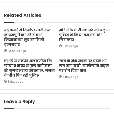
Related Articles
बंद कमरे से विज्ञप्ति जारी कर
मंदिरों के चोरी गए घंटे को बलुआ
कोरमपूर्ति कर रहे डीएओ,
पुलिस ने किया बरामद, चोर
किसानों को लूट रहे निजी
गिरफ्तार
दुकानदार
2 days ago
23 hours ago
एआई से जनरेट अलनजीरा कि
गांव के मेन सड़क पर घुटने भर
फोटो व खबर से फूले नहीं समा
लग रहा पानी, ग्रामीणों ने सड़क
रहे मुगलसराय कोतवाल, जनता
पर रोप दिया धान
के बीच पिट रही पुलिस
3 days ago
3 days ago
Leave a Reply