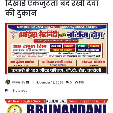
दिखाई एकजुटता बंद रखी दवा
की दुकान
Send
मृत्युंजय सिंह
November 19, 2025
0
195
an
1 minute read
email