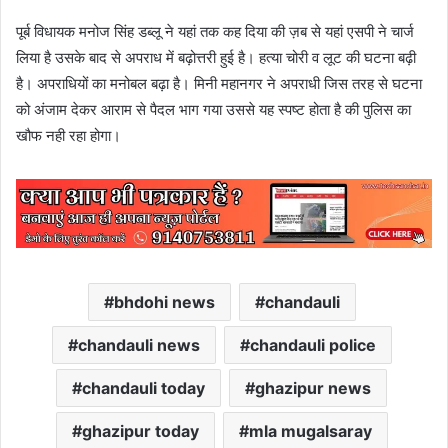
पूर्ब विधायक मनोज सिंह डब्लू ने यहां तक कह दिया की ज़ब से यहां एसपी ने चार्ज
लिया है उसके बाद से अपराध में बढ़ोत्तरी हुई है। हत्या चोरी व लूट की घटना बढ़ी
है। अपराधियों का मनोबल बढ़ा है। मिनी महानगर ने अपराधी जिस तरह से घटना
को अंजाम देकर आराम से पैदल भाग गया उससे यह स्पष्ट होता है की पुलिस का
खौफ नही रहा होगा।
bhdohi news
chandauli
chandauli news
chandauli police
chandauli today
ghazipur news
ghazipur today
mla mugalsaray