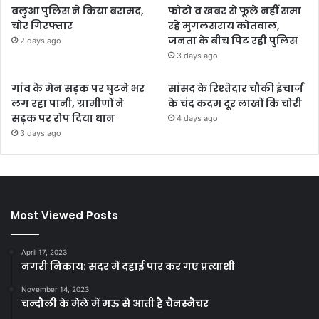
बलुआ पुलिस ने किया बरामद,
फोटो व खबर से फूले नहीं समा
चोर गिरफ्तार
रहे मुगलसराय कोतवाल,
जनता के बीच पिट रही पुलिस
2 days ago
3 days ago
गांव के मेन सड़क पर घुटने भर
सांसद के रिश्तेदार चौकी इंचार्ज
लग रहा पानी, ग्रामीणों ने
के चंद कदम दूर लाखों कि चोरी
सड़क पर रोप दिया धान
4 days ago
3 days ago
Most Viewed Posts
April 17, 2023
नगरी निकाय: सदर में दहाई पार कर गए प्रत्याशी
November 14, 2023
चन्दौली के मेले में मऊ से आती है चैनस्नैचर