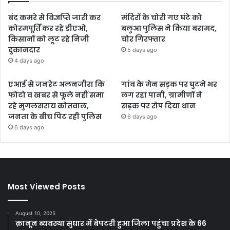
बंद कमरे से विज्ञप्ति जारी कर
मंदिरों के चोरी गए घंटे को
कोरमपूर्ति कर रहे डीएओ,
बलुआ पुलिस ने किया बरामद,
किसानों को लूट रहे निजी
चोर गिरफ्तार
दुकानदार
5 days ago
4 days ago
एआई से जनरेट अलनजीरा कि
गांव के मेन सड़क पर घुटने भर
फोटो व खबर से फूले नहीं समा
लग रहा पानी, ग्रामीणों ने
रहे मुगलसराय कोतवाल,
सड़क पर रोप दिया धान
जनता के बीच पिट रही पुलिस
6 days ago
6 days ago
Most Viewed Posts
August 10, 2025
क़ानून ब्यवस्था सुधार में बेपटरी हुआ जिला पहुंचा प्रदेश के 66