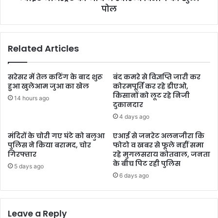
पोल
Related Articles
सरेसर में तेल कटिंग के बाद शुरू
बंद कमरे से विज्ञप्ति जारी कर
हुआ खुलेआम जुआ का खेल
कोरमपूर्ति कर रहे डीएओ,
किसानों को लूट रहे निजी
14 hours ago
दुकानदार
4 days ago
मंदिरों के चोरी गए घंटे को बलुआ
एआई से जनरेट अलनजीरा कि
पुलिस ने किया बरामद, चोर
फोटो व खबर से फूले नहीं समा
गिरफ्तार
रहे मुगलसराय कोतवाल, जनता
के बीच पिट रही पुलिस
5 days ago
6 days ago
Leave a Reply