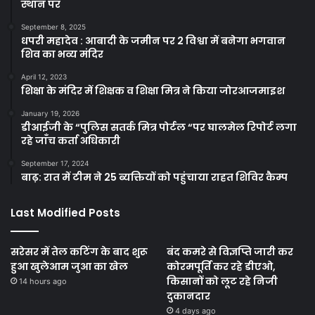
स्थान पर
September 8, 2025
धपरी महादेव : आबादी के जमीन पर 2 विश्वा में बनेगा भगवान
शिव का भव्य मंदिर
April 12, 2023
शिक्षा के मंदिर में शिक्षक व शिक्षा मित्र ने किया जोरआजमाइश
January 19, 2026
डीआईजी के “पुलिस सतर्क मित्र पोर्टल “पर घालमेल रिपोर्ट लगा
रहे जाँच कर्ता अधिकारी
September 17, 2024
बाढ़: रात में टीम ने 25 ब्यक्तियों को पहुंचाया राहत शिविर कैम्प
Last Modified Posts
सरेसर में तेल कटिंग के बाद शुरू
बंद कमरे से विज्ञप्ति जारी कर
हुआ खुलेआम जुआ का खेल
कोरमपूर्ति कर रहे डीएओ,
किसानों को लूट रहे निजी
14 hours ago
दुकानदार
4 days ago