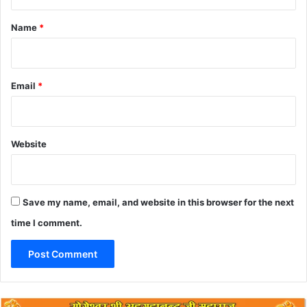
t
*
Name
*
Email
*
Website
Save my name, email, and website in this browser for the next
time I comment.