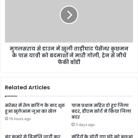
मुगलसराय से डाउन में खुली ताड़ीघाट पेसेंजर कुछमन
के पास यात्री को बदमाशों ने मारी गोली, ट्रेन से नीचे
फेंकी बॉडी
Related Articles
सरेसर में तेल कटिंग के बाद शुरू
ग्राम प्रधान सहित दो हुए जिला
हुआ खुलेआम जुआ का खेल
बदर, डीएम कोर्ट ने किया जिला
बदर
16 hours ago
3 days ago
बंद कमरे से विज्ञप्ति जारी कर
मंदिरों के चोरी गए घंटे को बलुआ