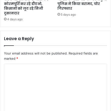
कोरमपूर्ति कर रहे डीएओ,
पुलिस ने किया बरामद, चोर
किसानों को लूट रहे निजी
गिरफ्तार
दुकानदार
5 days ago
4 days ago
Leave a Reply
Your email address will not be published.
Required fields are
marked
*
C
o
m
m
e
n