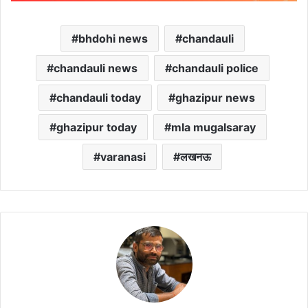
bhdohi news
chandauli
chandauli news
chandauli police
chandauli today
ghazipur news
ghazipur today
mla mugalsaray
varanasi
लखनऊ