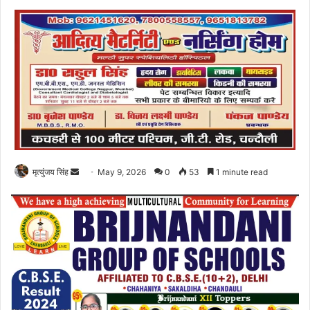
Send
मृत्युंजय सिंह
May 9, 2026
0
53
1 minute read
an
email