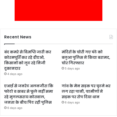
Recent News
बंद कमरे से विज्ञप्ति जारी कर
मंदिरों के चोरी गए घंटे को
कोरमपूर्ति कर रहे डीएओ,
बलुआ पुलिस ने किया बरामद,
किसानों को लूट रहे निजी
चोर गिरफ्तार
दुकानदार
5 days ago
4 days ago
एआई से जनरेट अलनजीरा कि
गांव के मेन सड़क पर घुटने भर
फोटो व खबर से फूले नहीं समा
लग रहा पानी, ग्रामीणों ने
रहे मुगलसराय कोतवाल,
सड़क पर रोप दिया धान
जनता के बीच पिट रही पुलिस
6 days ago
6 days ago