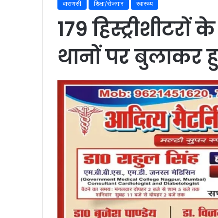
वाराणसी
शिक्षा/रोजगार
स्वास्थ्य
179 हिस्ट्रीशीटरों
थानों पर बुलाकर 