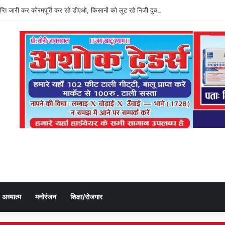
्ञप्ति जारी कर कोरमपूर्ति कर रहे डीएओ, किसानों को लूट रहे निजी दुकानदार
अध्यात्म
मनोरंजन
शिक्षा/रोजगार