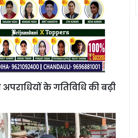
से अपराधियों के गतिविधि की बढ़ी