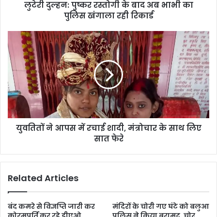
लुटेरी दुल्हन: पुष्कर रस्तोगी के बाद अब भाभी का
पुलिस खंगाला रही रिकार्ड
युवतितों ने आपस में रचाई शादी, मंत्रोचार के साथ लिए
सात फेरे
Related Articles
बंद कमरे से विज्ञप्ति जारी कर
मंदिरों के चोरी गए घंटे को बलुआ
कोरमपूर्ति कर रहे डीएओ,
पुलिस ने किया बरामद, चोर