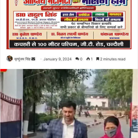
Send
मृत्युंजय सिंह
January 9, 2024
0
1
2 minutes read
an
email