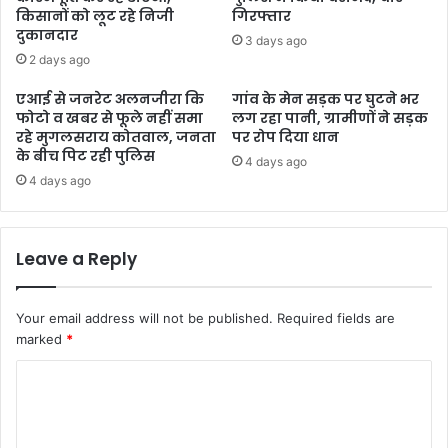
किसानों को लूट रहे निजी
गिरफ्तार
दुकानदार
3 days ago
2 days ago
एआई से जनरेट अलनजीरा कि
गांव के मेन सड़क पर घुटने भर
फोटो व खबर से फूले नहीं समा
लग रहा पानी, ग्रामीणों ने सड़क
रहे मुगलसराय कोतवाल, जनता
पर रोप दिया धान
के बीच पिट रही पुलिस
4 days ago
4 days ago
Leave a Reply
Your email address will not be published.
Required fields are
marked
*
C
o
m