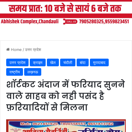
Home
/
उत्तर प्रदेश
उत्तर प्रदेश
क्राइम
खेल
चंदौली
बांदा
मुरादाबाद
राष्ट्रीय
लख़नऊ
शॉर्टकट अंदाज में फरियाद सुनने
वाले साहब को नही पसंद है
फ़रियादियों से मिलना