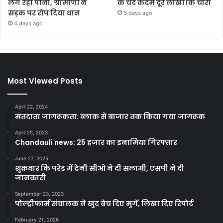
लग रहा पानी, ग्रामीणों ने
के चंद कदम दूर लाखों कि चोरी
सड़क पर रोप दिया धान
5 days ago
4 days ago
Most Viewed Posts
April 22, 2024
मतदाता जागरूकता: ब्लाक से बाजार तक किया गया जागरूक
April 25, 2023
Chandauli news: 25 हजार का इनामिया गिरफ्तार
June 27, 2025
शुक्रवार कि परेड में ट्रेनी सीओ ने दी सलामी, एसपी ने दी
जानकारी
September 23, 2023
पोल्ट्रीफार्म संचालक ने खुद बेच दिए मुर्गे, लिखा दिए रिपोर्ट
February 21, 2026