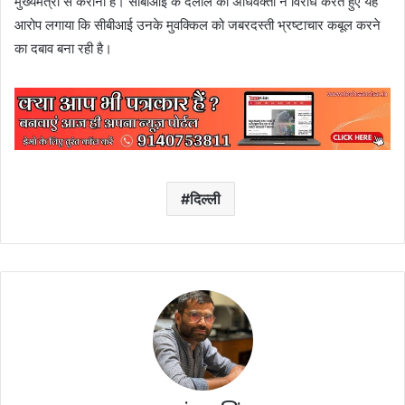
मुख्यमंत्री से कराना है। सीबीआई के दलील का अधिवक्ता ने विरोध करते हुए यह
आरोप लगाया कि सीबीआई उनके मुवक्किल को जबरदस्ती भ्रष्टाचार कबूल करने
का दबाव बना रही है।
दिल्ली