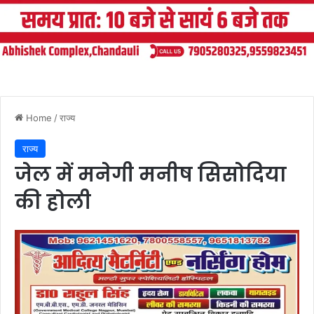
Home
/
राज्य
राज्य
जेल में मनेगी मनीष सिसोदिया
की होली