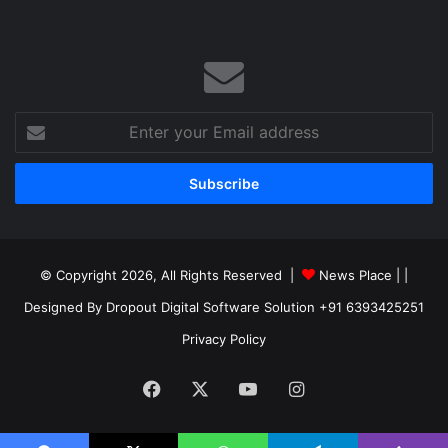
Enter
your
Email
address
© Copyright 2026, All Rights Reserved |
News Place |
|
Designed By Dropout Digital Software Solution +91 6393425251
Privacy Policy
Facebook
X
YouTube
Instagram