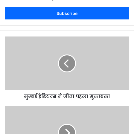
your
Email
address
मुम्बई इंडियन्स ने जीता पहला मुकाबला