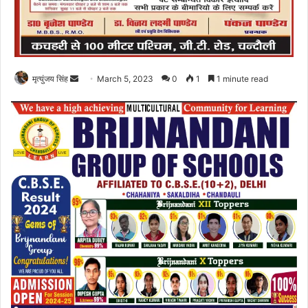
Send
मृत्युंजय सिंह
March 5, 2023
0
1
1 minute read
an
email