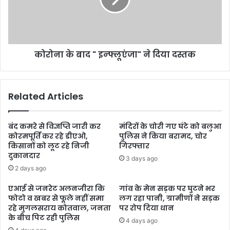
कोरोना के बाद " इन्फ्लूएंजा" ने दिया दस्तक
Related Articles
बंद कमरे से विज्ञप्ति जारी कर
मंदिरों के चोरी गए घंटे को बलुआ
कोरमपूर्ति कर रहे डीएओ,
पुलिस ने किया बरामद, चोर
किसानों को लूट रहे निजी
गिरफ्तार
दुकानदार
3 days ago
2 days ago
एआई से जनरेट अलनजीरा कि
गांव के मेन सड़क पर घुटने भर
फोटो व खबर से फूले नहीं समा
लग रहा पानी, ग्रामीणों ने सड़क
रहे मुगलसराय कोतवाल, जनता
पर रोप दिया धान
के बीच पिट रही पुलिस
4 days ago