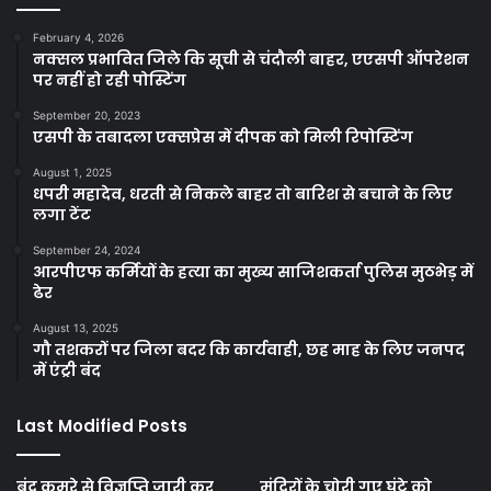
February 4, 2026
नक्सल प्रभावित जिले कि सूची से चंदौली बाहर, एएसपी ऑपरेशन
पर नहीं हो रही पोस्टिंग
September 20, 2023
एसपी के तबादला एक्सप्रेस में दीपक को मिली रिपोस्टिंग
August 1, 2025
धपरी महादेव, धरती से निकले बाहर तो बारिश से बचाने के लिए
लगा टेंट
September 24, 2024
आरपीएफ कर्मियों के हत्या का मुख्य साजिशकर्ता पुलिस मुठभेड़ में
ढेर
August 13, 2025
गौ तशकरों पर जिला बदर कि कार्यवाही, छह माह के लिए जनपद
में एंट्री बंद
Last Modified Posts
बंद कमरे से विज्ञप्ति जारी कर
मंदिरों के चोरी गए घंटे को