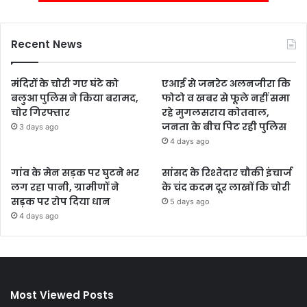
Recent News
मंदिरों के चोरी गए घंटे को
एआई से जनरेट अलनजीरा कि
बलुआ पुलिस ने किया बरामद,
फोटो व खबर से फूले नहीं समा
चोर गिरफ्तार
रहे मुगलसराय कोतवाल,
जनता के बीच पिट रही पुलिस
3 days ago
4 days ago
गांव के मेन सड़क पर घुटने भर
सांसद के रिश्तेदार चौकी इंचार्ज
लग रहा पानी, ग्रामीणों ने
के चंद कदम दूर लाखों कि चोरी
सड़क पर रोप दिया धान
5 days ago
4 days ago
Most Viewed Posts