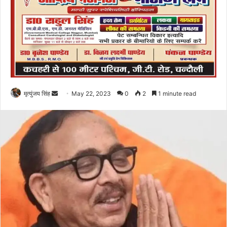
Send
मृत्युंजय सिंह
May 22, 2023
0
2
1 minute read
an
email