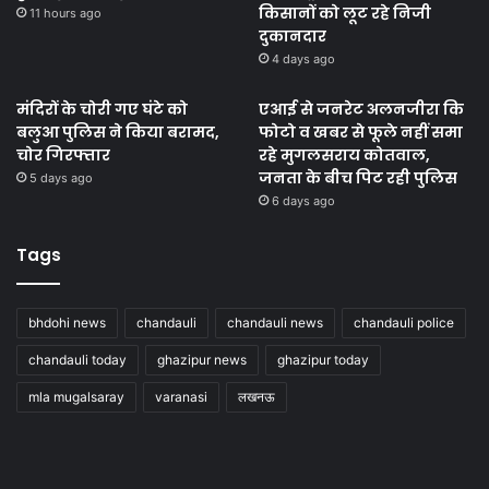
किसानों को लूट रहे निजी
11 hours ago
दुकानदार
4 days ago
मंदिरों के चोरी गए घंटे को
एआई से जनरेट अलनजीरा कि
बलुआ पुलिस ने किया बरामद,
फोटो व खबर से फूले नहीं समा
चोर गिरफ्तार
रहे मुगलसराय कोतवाल,
जनता के बीच पिट रही पुलिस
5 days ago
6 days ago
Tags
bhdohi news
chandauli
chandauli news
chandauli police
chandauli today
ghazipur news
ghazipur today
mla mugalsaray
varanasi
लखनऊ