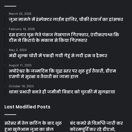
March 25, 2026
जुआ मामले में इंस्पेक्टर लाईन हाजिर, चौकी इंचार्ज का ट्रांसफर
February 16, 2026
दस हजार घुस लेते पंकज लेखपाल गिरफ्तार, एंटीकरपश्न कि
टीम ने किराये के मकान से किया गिरफ्तार
May 2, 2024
मंडी शुल्क चोरी में पकड़ी गयी गेहूं से लदी ट्रक व ट्रैक्टर
August 11, 2025
अघोरेश्वर के जन्मदिन कि युद्ध स्तर पर शुरू हुई तैयारी, डीएम
एसपी ने सुरक्षा व तैयारी का जाना हाल
October 19, 2023
थाना प्रभारी बनते ही जमीनी विवाद को चुटकी में सुलझाया
Last Modified Posts
सरेसर में तेल कटिंग के बाद शुरू
बंद कमरे से विज्ञप्ति जारी कर
हुआ खुलेआम जुआ का खेल
कोरमपूर्ति कर रहे डीएओ,