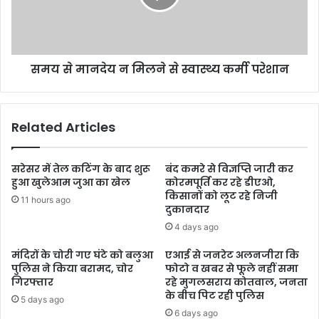
समय से मानदेय न मिलने से स्वास्थ्य कर्मी परेशान
Related Articles
सरेसर में तेल कटिंग के बाद शुरू
बंद कमरे से विज्ञप्ति जारी कर
हुआ खुलेआम जुआ का खेल
कोरमपूर्ति कर रहे डीएओ,
किसानों को लूट रहे निजी
11 hours ago
दुकानदार
4 days ago
मंदिरों के चोरी गए घंटे को बलुआ
एआई से जनरेट अलनजीरा कि
पुलिस ने किया बरामद, चोर
फोटो व खबर से फूले नहीं समा
गिरफ्तार
रहे मुगलसराय कोतवाल, जनता
के बीच पिट रही पुलिस
5 days ago
6 days ago