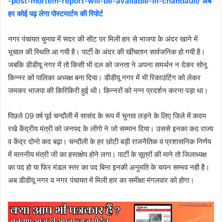
-post-mortem-report-will-be-available-in-chandauli/ अब
हर कोई पढ़ लेगा पोस्टमार्टम की रिपोर्ट
नगर पंचायत चुनाव में सदर की सीट पर मिली हार से भाजपा के अंदर खाने में
भूचाल की स्थिति आ गयी है। पार्टी के अंदर की खींचतान सार्वजनिक हो गयी है।
जबकि डीडीयू नगर में तो किसी भी दल को जनता ने अपना समर्थन न देकर सोनू
किन्नर को पालिका अध्यक्ष बना दिया। डीडीयू नगर में भी रिकाउंटिंग को लेकर
जमकर भाजपा की किरिकिरी हुई थी। किन्नरों को नग्न प्रदर्शन करना पड़ा था।
पिछले 09 वर्ष पूर्व चन्दौली में सासंद के रूप में चुनाव लड़ने के लिए जिले में कदम
रखे केंद्रीय मंत्री को जनपद के लोंगो ने जो सम्मान दिया। उससे इनका कद राज्य
व केंद्र दोनो कद बढ़ा। चन्दौली के हर छोटी बड़ी राजनैतिक व प्रशासनिक निर्णय
में माननीय मंत्री जी का हस्तक्षेप होने लगा। पार्टी के सूत्रों की माने तो जिलाध्यक्ष
का पद हो या फिर मंडल स्तर का पद बिना इनकी अनुमति के चयन सम्भव नही है।
अब डीडीयू नगर व नगर पंचायत में मिली हार का समीक्षा मंगलवार को होगा।