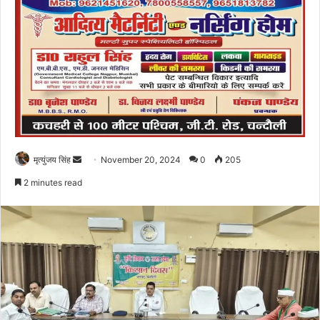
Send
मृत्युंजय सिंह
November 20, 2024
0
205
an
2 minutes read
email