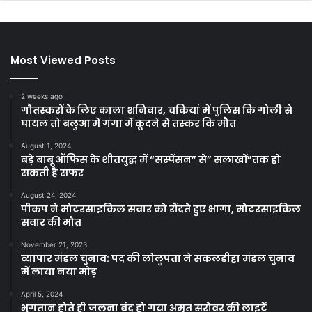
Most Viewed Posts
2 weeks ago
गौतस्करों के लिए काला शनिवार, चकियां में पुलिस कि गोली से
घायल तो बलुआ में गंगा में कूदने से तस्कर कि मौत
August 1, 2024
बड़े बाबू ऑफिस के शीतयुद्ध में “सस्पेंसन” से” सलाखों”तक हो
सकती है सफर
August 24, 2024
पीकप ने मोटरसाइकिल सवार को रौंदते हुए भागा, मोटरसाइकिल
सवार की मौत
November 21, 2023
व्यापार मंडल चुनाव: पद की लोलुपता ने सकलडीहा मंडल चुनाव
में लाया नया मोड़
April 5, 2024
भुगतान होते ही जलना बंद हो गया अमृत सरोवर की लाइटें