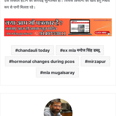
उसे तत्काल हटाने की कार्रवाई सुनिश्चित हो। जिससे किसानों को खेती हेतु निर्बाध
रूप से पानी मिलता रहे।
chandauli today
ex mla मनोज सिंह डब्लू
hormonal changes during pcos
mirzapur
mla mugalsaray