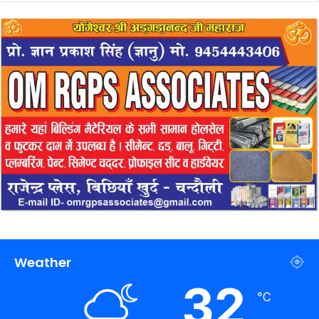
Weather
32
℃