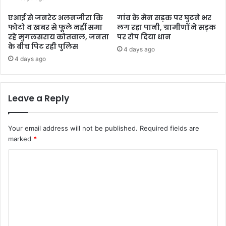
एआई से जनरेट अलनजीरा कि
गांव के मेन सड़क पर घुटने भर
फोटो व खबर से फूले नहीं समा
लग रहा पानी, ग्रामीणों ने सड़क
रहे मुगलसराय कोतवाल, जनता
पर रोप दिया धान
के बीच पिट रही पुलिस
4 days ago
4 days ago
Leave a Reply
Your email address will not be published.
Required fields are
marked
*
C
o
m
m
e