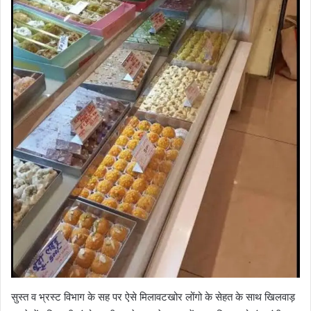
सुस्त व भ्रस्ट विभाग के सह पर ऐसे मिलावटखोर लोंगो के सेहत के साथ खिलवाड़