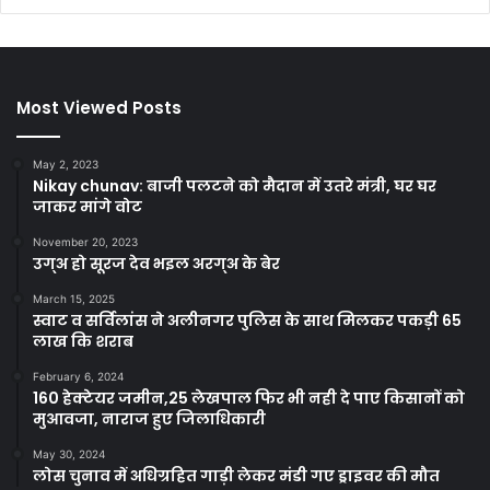
Most Viewed Posts
May 2, 2023
Nikay chunav: बाजी पलटने को मैदान में उतरे मंत्री, घर घर
जाकर मांगे वोट
November 20, 2023
उग्अ हो सूरज देव भइल अरग्अ के बेर
March 15, 2025
स्वाट व सर्विलांस ने अलीनगर पुलिस के साथ मिलकर पकड़ी 65
लाख कि शराब
February 6, 2024
160 हेक्टेयर जमीन,25 लेखपाल फिर भी नही दे पाए किसानों को
मुआवजा, नाराज हुए जिलाधिकारी
May 30, 2024
लोस चुनाव में अधिग्रहित गाड़ी लेकर मंडी गए ड्राइवर की मौत