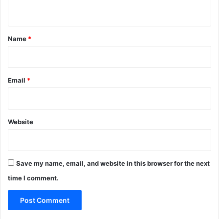
n
t
*
Name
*
Email
*
Website
Save my name, email, and website in this browser for the next
time I comment.