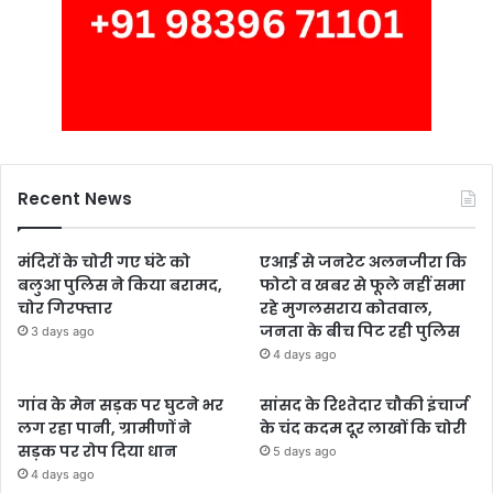
Recent News
मंदिरों के चोरी गए घंटे को
एआई से जनरेट अलनजीरा कि
बलुआ पुलिस ने किया बरामद,
फोटो व खबर से फूले नहीं समा
चोर गिरफ्तार
रहे मुगलसराय कोतवाल,
जनता के बीच पिट रही पुलिस
3 days ago
4 days ago
गांव के मेन सड़क पर घुटने भर
सांसद के रिश्तेदार चौकी इंचार्ज
लग रहा पानी, ग्रामीणों ने
के चंद कदम दूर लाखों कि चोरी
सड़क पर रोप दिया धान
5 days ago
4 days ago