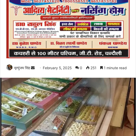
Send
मृत्युंजय सिंह
February 5, 2025
0
251
1 minute read
an
email