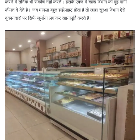
करने में तनिक भी संकोच नही करते। इसके एवज में खाद्य विभाग को मुंह मांगी
कीमत दे देते है। जब मामला बहुत हाईलाइट होता है तो खाद्य सुरक्षा विभाग ऐसे
दुकानदारों पर सिर्फ जुर्माना लगाकर खानापूर्ति करते है।