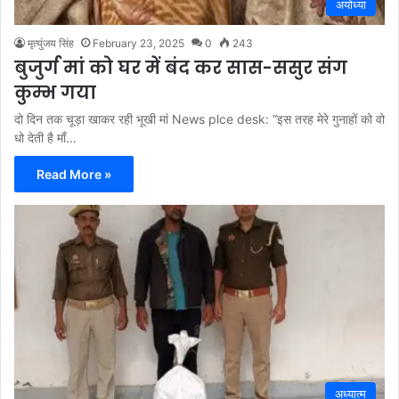
अयोध्या
मृत्युंजय सिंह
February 23, 2025
0
243
बुजुर्ग मां को घर में बंद कर सास-ससुर संग
कुम्भ गया
दो दिन तक चूड़ा खाकर रही भूखी मां News plce desk: “इस तरह मेरे गुनाहों को वो
धो देती है माँ…
Read More »
अध्यात्म