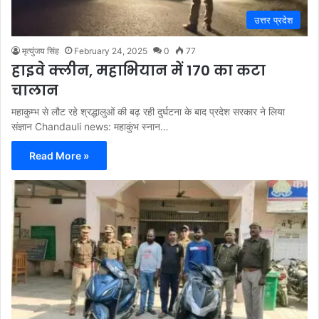
उत्तर प्रदेश
मृत्युंजय सिंह
February 24, 2025
0
77
हाइवे क्लीन, महाभियान में 170 का कटा
चालान
महाकुम्भ से लौट रहे श्रद्धालुओं की बढ़ रही दुर्घटना के बाद प्रदेश सरकार ने लिया
संज्ञान Chandauli news: महाकुंभ स्नान…
Read More »