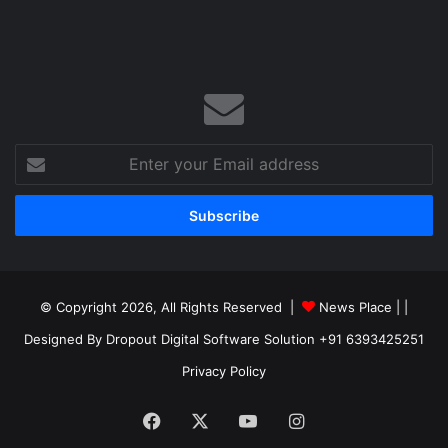
Enter
your
Email
address
© Copyright 2026, All Rights Reserved |
News Place |
|
Designed By Dropout Digital Software Solution +91 6393425251
Privacy Policy
Facebook
X
YouTube
Instagram