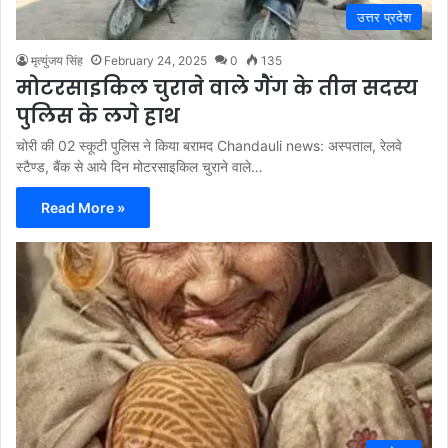
उत्तर प्रदेश
मृत्युंजय सिंह
February 24, 2025
0
135
मोटरसाइकिल चुराने वाले गैंग के तीन सदस्य
पुलिस के लगे हाथ
चोरी की 02 स्कूटी पुलिस ने किया बरामद Chandauli news: अस्पताल, रेलवे
स्टैण्ड, बैंक से आये दिन मोटरसाइकिल चुराने वाले…
Read More »