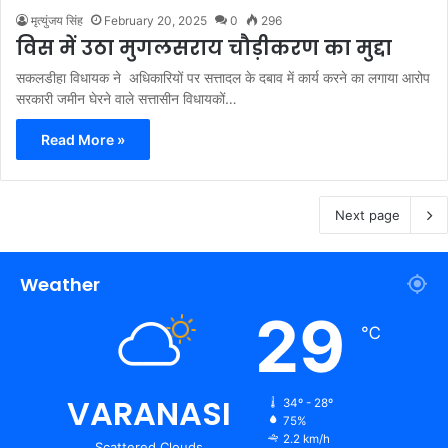
मृत्युंजय सिंह
February 20, 2025
0
296
विस में उठा मुगलसराय चौड़ीकरण का मुद्दा
सकलडीहा विधायक ने अधिकारियों पर सत्तादल के दबाव में कार्य करने का लगाया आरोप
सरकारी जमीन घेरने वाले सत्तासीन विधायकों…
Read More »
Next page
Weather
29
℃
VARANASI
34º - 28º
75%
2.2 km/h
Scattered Clouds