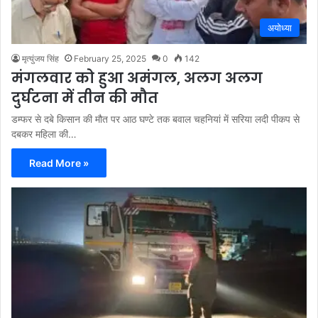
अयोध्या
मृत्युंजय सिंह
February 25, 2025
0
142
मंगलवार को हुआ अमंगल, अलग अलग
दुर्घटना में तीन की मौत
डम्फर से दबे किसान की मौत पर आठ घण्टे तक बवाल चहनियां में सरिया लदी पीकप से
दबकर महिला की…
Read More »