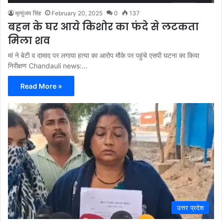
मृत्युंजय सिंह
February 20, 2025
0
137
बहन के घर आये किशोर का फंदे से लटकता
मिला शव
मां ने बेटी व दामाद पर लगाया हत्या का आरोप मौके पर पहुंचे एसपी घटना का किया
निरीक्षण Chandauli news:…
Read More »
उत्तर प्रदेश