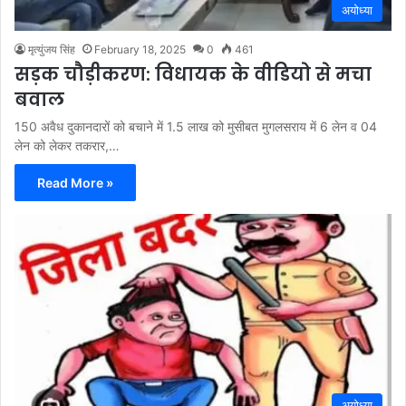
अयोध्या
मृत्युंजय सिंह
February 18, 2025
0
461
सड़क चौड़ीकरण: विधायक के वीडियो से मचा
बवाल
150 अवैध दुकानदारों को बचाने में 1.5 लाख को मुसीबत मुगलसराय में 6 लेन व 04
लेन को लेकर तकरार,…
Read More »
अयोध्या