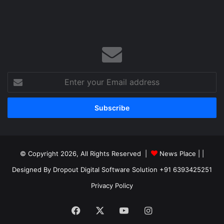
Enter
your
Email
address
© Copyright 2026, All Rights Reserved |
News Place |
|
Designed By Dropout Digital Software Solution +91 6393425251
Privacy Policy
Facebook
X
YouTube
Instagram