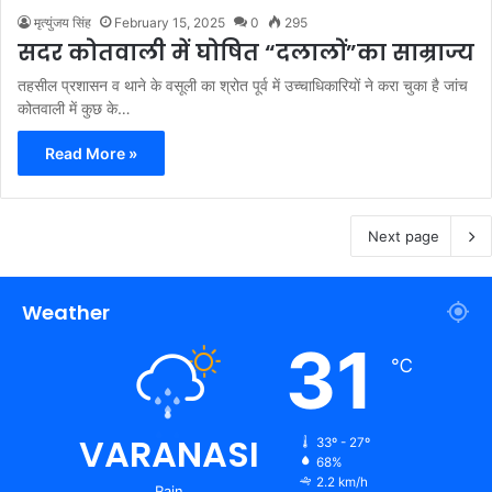
मृत्युंजय सिंह
February 15, 2025
0
295
सदर कोतवाली में घोषित “दलालों”का साम्राज्य
तहसील प्रशासन व थाने के वसूली का श्रोत पूर्व में उच्चाधिकारियों ने करा चुका है जांच
कोतवाली में कुछ के…
Read More »
Next page
Weather
31
℃
VARANASI
33º - 27º
68%
2.2 km/h
Rain