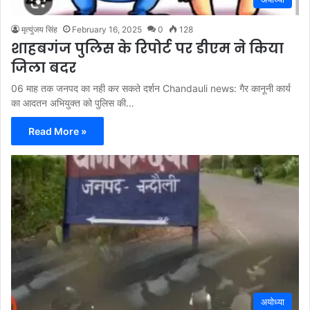
मृत्युंजय सिंह
February 16, 2025
0
128
शाहबगंज पुलिस के रिपोर्ट पर डीएम ने किया
जिला बदर
06 माह तक जनपद का नही कर सकते दर्शन Chandauli news: गैर कानूनी कार्य
का आदतन अभियुक्त को पुलिस की…
Read More »
अयोध्या