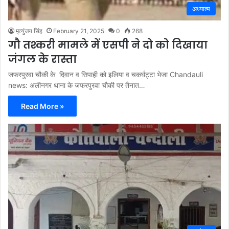
अध्यात्म
मृत्युंजय सिंह
February 21, 2025
0
268
गौ तश्करी मामले में एसपी ने दो को दिखाया
जंगल के रास्ता
जफरपुरवा चौकी के दिवान व सिपाही को इलिया व चकर्घट्टा भेजा Chandauli
news: अलीनगर थाना के जफरपुरवा चौकी पर तैनात…
Read More »