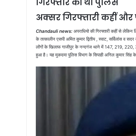
गिरफ्तार की थी पुलिस
अक्सर गिरफ्तारी कहीं और 
Chandauli news:
अपराधियो की गिरफ्तारी कहीं से लेकिन 
के तत्कालीन एसपी अमित कुमार द्वितीय , स्वाट, सर्विलांस व सदर
लोंगों के खिलाफ गाजीपुर के नन्दगंज थाने में 147, 219, 22
हुआ है। यह मुकदमा पुलिस विभाग के सिपाही अनिल कुमार सिंह के