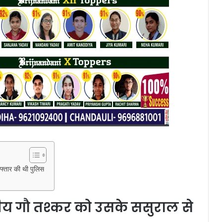
रफ्तार की थी पुलिस
ागीय गौ तश्कर को उसके ससुराल से