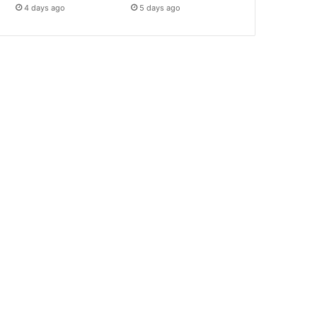
4 days ago
5 days ago