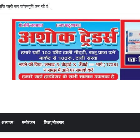
ज्ञप्ति जारी कर कोरमपूर्ति कर रहे डीएओ, किसानों को लूट रहे निजी दुकानदार
अध्यात्म
मनोरंजन
शिक्षा/रोजगार