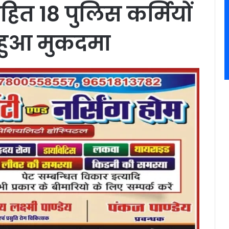
ित 18 पुलिस कर्मियों
ज हुआ मुकदमा