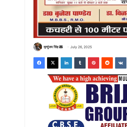
Send
मृत्युंजय सिंह
July 26, 2025
an
Facebook
X
LinkedIn
Tumblr
Pinterest
Reddit
email