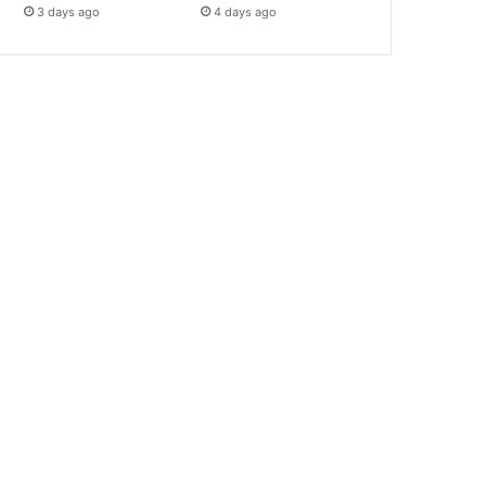
3 days ago
4 days ago