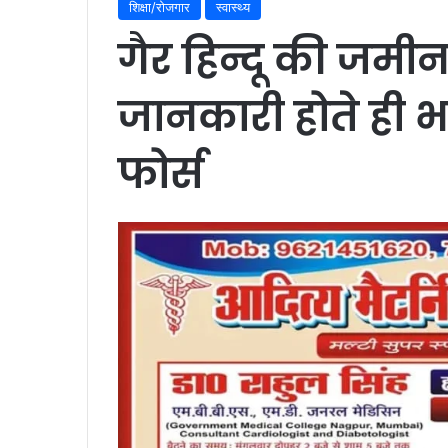
शिक्षा/रोजगार
स्वास्थ्य
गैर हिन्दू की जमी
जानकारी होते ही भार
फोर्स