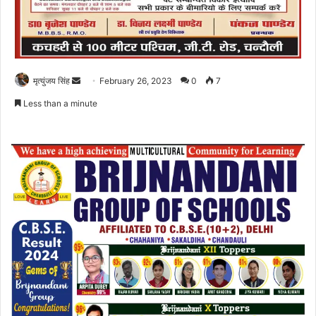
Send
मृत्युंजय सिंह
February 26, 2023
0
7
an
Less than a minute
email