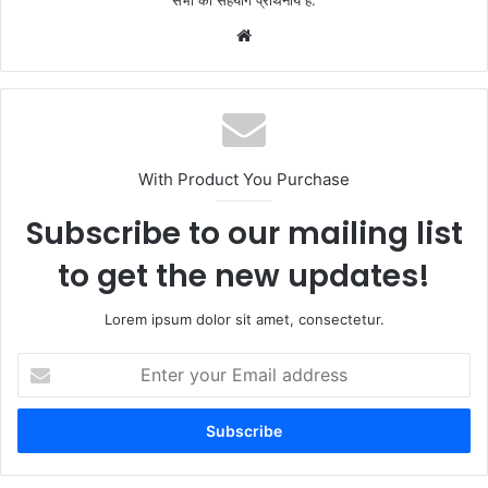
सभी का सहयोग प्रार्थनीय है.
Website
With Product You Purchase
Subscribe to our mailing list
to get the new updates!
Lorem ipsum dolor sit amet, consectetur.
Enter
your
Email
address