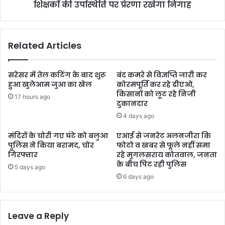
शिक्षकों की उपस्थिति पर प्रेरणा रखेगा निगाह
Related Articles
सरेसर में तेल कटिंग के बाद शुरू
बंद कमरे से विज्ञप्ति जारी कर
हुआ खुलेआम जुआ का खेल
कोरमपूर्ति कर रहे डीएओ,
किसानों को लूट रहे निजी
17 hours ago
दुकानदार
4 days ago
मंदिरों के चोरी गए घंटे को बलुआ
एआई से जनरेट अलनजीरा कि
पुलिस ने किया बरामद, चोर
फोटो व खबर से फूले नहीं समा
गिरफ्तार
रहे मुगलसराय कोतवाल, जनता
के बीच पिट रही पुलिस
5 days ago
6 days ago
Leave a Reply