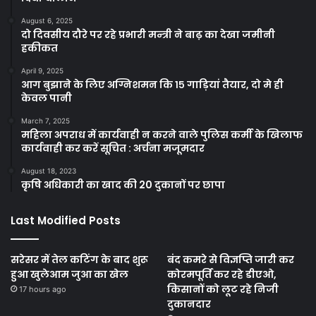
August 6, 2025
दो दिवसीय दौरे पर रहे प्रभारी मन्त्री ने बाढ़ का देखा जमीनी
हकीकत
April 9, 2025
आग बुझाने के लिए अग्निशमन कि १५ गाड़ियां तैयार, दो मे ही
केवल पानी
March 7, 2025
महिला अपराध में कार्यवाही न करने वाले पुलिस कर्मी के खिलाफ
कार्यवाही कर करें सूचित : अर्चना मजूमदार
August 18, 2023
कृषि अधिकारी का खाद की 20 दुकानों पर छापा
Last Modified Posts
सरेसर में तेल कटिंग के बाद शुरू
बंद कमरे से विज्ञप्ति जारी कर
हुआ खुलेआम जुआ का खेल
कोरमपूर्ति कर रहे डीएओ,
किसानों को लूट रहे निजी
17 hours ago
दुकानदार