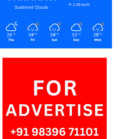
2.39 km/h
Scattered Clouds
29
34
34
33
29
℃
℃
℃
℃
℃
Thu
Fri
Sat
Sun
Mon