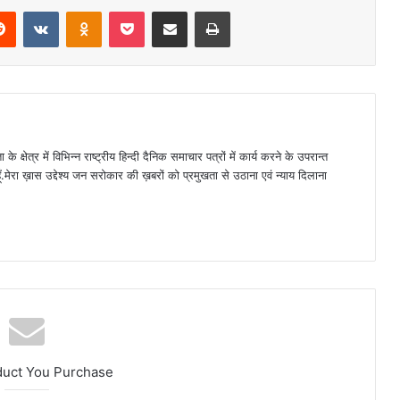
erest
Reddit
VKontakte
Odnoklassniki
Pocket
Share via Email
Print
ा के क्षेत्र में विभिन्न राष्ट्रीय हिन्दी दैनिक समाचार पत्रों में कार्य करने के उपरान्त
हूँ.मेरा ख़ास उद्देश्य जन सरोकार की ख़बरों को प्रमुखता से उठाना एवं न्याय दिलाना
duct You Purchase