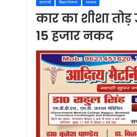
वाराणसी
शिक्षा/रोजगार
स्वास्थ्य
कार का शीशा तोड़ 
15 हजार नकद