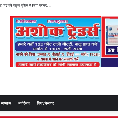
ी गए घंटे को बलुआ पुलिस ने किया बरामद, चोर गिरफ्तार
अध्यात्म
मनोरंजन
शिक्षा/रोजगार