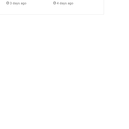
3 days ago
4 days ago