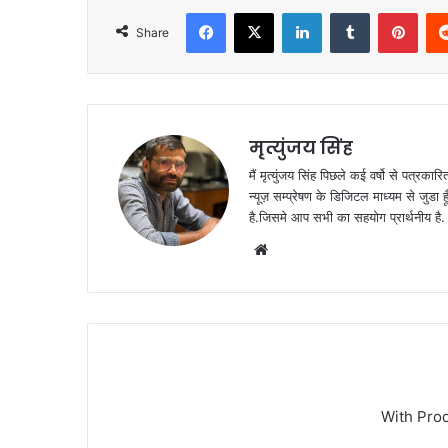
Facebook
X
LinkedIn
Tumblr
Pint
Share
मृत्युंजय सिंह
मैं मृत्युंजय सिंह पिछले कई वर्षो से पत्रकारित
न्यूज़ सम्प्रेषण के डिजिटल माध्यम से जुडा 
है.जिसमे आप सभी का सहयोग प्रार्थनीय है.
Website
With Pro