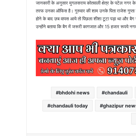
जानकारी के अनुसार मुगलसराय कोतवाली क्षेत्र के पटेल नगर के रह
तरफ उनका ऑफिस है। गुरुवार की शाम उनके पिता राजेश गुप्त
होने के बाद ज़ब वापस आये तो पिछला शीशा टूटा पड़ा था और बैग 
उन्होंने बताया कि बैग में जरूरी कागजात और 15 हजार रूपये नगद
bhdohi news
chandauli
chandauli today
ghazipur new