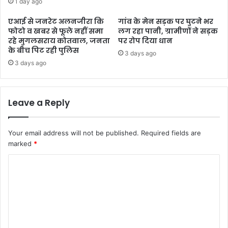
1 day ago
एआई से जनरेट अलनजीरा कि
गांव के मेन सड़क पर घुटने भर
फोटो व खबर से फूले नहीं समा
लग रहा पानी, ग्रामीणों ने सड़क
रहे मुगलसराय कोतवाल, जनता
पर रोप दिया धान
के बीच पिट रही पुलिस
3 days ago
3 days ago
Leave a Reply
Your email address will not be published.
Required fields are
marked
*
C
o
m
m
e