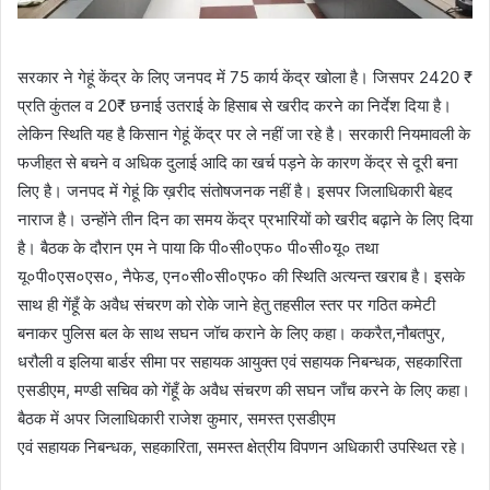
सरकार ने गेहूं केंद्र के लिए जनपद में 75 कार्य केंद्र खोला है। जिसपर 2420 ₹
प्रति कुंतल व 20₹ छनाई उतराई के हिसाब से खरीद करने का निर्देश दिया है।
लेकिन स्थिति यह है किसान गेहूं केंद्र पर ले नहीं जा रहे है। सरकारी नियमावली के
फजीहत से बचने व अधिक दुलाई आदि का खर्च पड़ने के कारण केंद्र से दूरी बना
लिए है। जनपद में गेहूं कि ख़रीद संतोषजनक नहीं है। इसपर जिलाधिकारी बेहद
नाराज है। उन्होंने तीन दिन का समय केंद्र प्रभारियों को खरीद बढ़ाने के लिए दिया
है। बैठक के दौरान एम ने पाया कि पी०सी०एफ० पी०सी०यू० तथा
यू०पी०एस०एस०, नैफेड, एन०सी०सी०एफ० की स्थिति अत्यन्त खराब है। इसके
साथ ही गेंहूँ के अवैध संचरण को रोके जाने हेतु तहसील स्तर पर गठित कमेटी
बनाकर पुलिस बल के साथ सघन जॉच कराने के लिए कहा। ककरैत,नौबतपुर,
धरौली व इलिया बार्डर सीमा पर सहायक आयुक्त एवं सहायक निबन्धक, सहकारिता
एसडीएम, मण्डी सचिव को गेंहूँ के अवैध संचरण की सघन जाँच करने के लिए कहा।
बैठक में अपर जिलाधिकारी राजेश कुमार, समस्त एसडीएम
एवं सहायक निबन्धक, सहकारिता, समस्त क्षेत्रीय विपणन अधिकारी उपस्थित रहे।