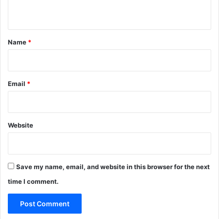
n
t
*
Name
*
Email
*
Website
Save my name, email, and website in this browser for the next
time I comment.