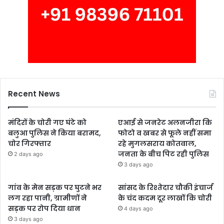
Recent News
मंदिरों के चोरी गए घंटे को
एआई से जनरेट अलनजीरा कि
बलुआ पुलिस ने किया बरामद,
फोटो व खबर से फूले नहीं समा
चोर गिरफ्तार
रहे मुगलसराय कोतवाल,
जनता के बीच पिट रही पुलिस
2 days ago
3 days ago
गांव के मेन सड़क पर घुटने भर
सांसद के रिश्तेदार चौकी इंचार्ज
लग रहा पानी, ग्रामीणों ने
के चंद कदम दूर लाखों कि चोरी
सड़क पर रोप दिया धान
4 days ago
3 days ago