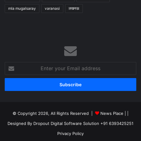
mla mugalsaray
varanasi
लखनऊ
Enter
your
Email
address
© Copyright 2026, All Rights Reserved |
News Place |
|
Designed By Dropout Digital Software Solution +91 6393425251
Privacy Policy