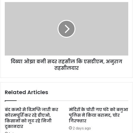
दिब्या ओझा बनी सदर तहसील कि एसडीएम, अनुराग
तहसीलदार
Related Articles
बंद कमरे से विज्ञप्ति जारी कर
मंदिरों के चोरी गए घंटे को बलुआ
कोरमपूर्ति कर रहे डीएओ,
पुलिस ने किया बरामद, चोर
किसानों को लूट रहे निजी
गिरफ्तार
दुकानदार
2 days ago