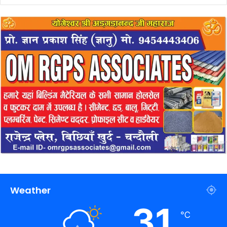
Weather
31
℃