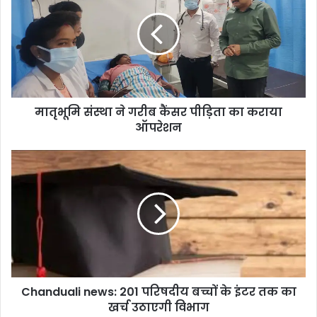
मातृभूमि संस्था ने गरीब कैंसर पीड़िता का कराया
ऑपरेशन
Chanduali news: 201 परिषदीय बच्चों के इंटर तक का
खर्च उठाएगी विभाग