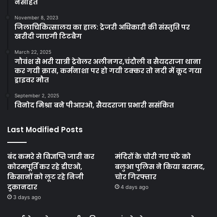
नसीहत
November 8, 2023
जिलाचिकित्सालय का हाल: ट्रेजरी अधिकारी की संस्तुति पर
खरीदी जाएगी टिटबैग
March 22, 2025
गौवंश से भरी यात्री ट्रेवेलर अलीनगर,चंदौली व सैयदराजा थाना
कर गयी क्रास, कर्मनाशा पर हो गयी टक्कर तो नदी में कूद गया
ड्राइवर मौत
September 2, 2025
विनोद मिश्रा बने पीआरओ, सैयदराजा प्रभारी ससंकित
Last Modified Posts
बंद कमरे से विज्ञप्ति जारी कर
मंदिरों के चोरी गए घंटे को
कोरमपूर्ति कर रहे डीएओ,
बलुआ पुलिस ने किया बरामद,
किसानों को लूट रहे निजी
चोर गिरफ्तार
दुकानदार
4 days ago
3 days ago