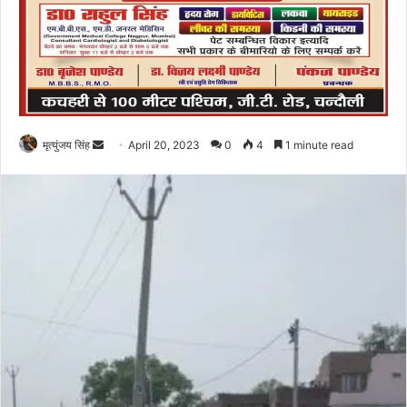
Send
मृत्युंजय सिंह
April 20, 2023
0
4
1 minute read
an
email