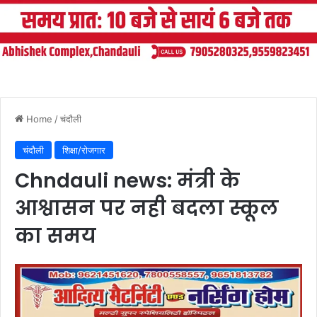
Home
/
चंदौली
चंदौली
शिक्षा/रोजगार
Chndauli news: मंत्री के
आश्वासन पर नही बदला स्कूल
का समय