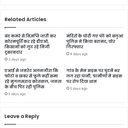
Related Articles
बंद कमरे से विज्ञप्ति जारी कर
मंदिरों के चोरी गए घंटे को बलुआ
कोरमपूर्ति कर रहे डीएओ,
पुलिस ने किया बरामद, चोर
किसानों को लूट रहे निजी
गिरफ्तार
दुकानदार
4 days ago
3 days ago
एआई से जनरेट अलनजीरा कि
गांव के मेन सड़क पर घुटने भर
फोटो व खबर से फूले नहीं समा
लग रहा पानी, ग्रामीणों ने सड़क
रहे मुगलसराय कोतवाल, जनता
पर रोप दिया धान
के बीच पिट रही पुलिस
5 days ago
5 days ago
Leave a Reply