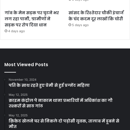
गांव के मेन सड़क पर घुटने भर
सांसद के रिश्तेदार चौकी इंचार्ज
लग रहा पानी, ग्रामीणों ने
के चंद कदम दूर लाखों कि चोरी
सड़क पर रोप दिया धान
5 days ago
4 days ago
Most Viewed Posts
November 10, 2024
पति के साथ रहते हुए प्रेमी से हुई प्रग्नेंट महिला
May 12, 2025
क्राइम कंट्रोल पे नाकाम थाना प्रभारियों में अधिकांश का गौ
तश्करों से साठ गांठ
May 12, 2025
क्रिकेट खेलने घर से निकले दो पड़ोसी युवक, तालाब में डूबने से
मौत