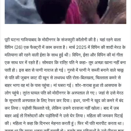
पूरी घटना गाजियाबाद के मोदीनगर के संजयपुरी कॉलोनी की है। यहां रहने वाला
विपिन (26) एक फैक्ट्री में काम करता है। मार्च 2025 में विपिन की शादी मेरठ के
मलियाना की रहने वाली ईशा के साथ हुई थी। विपिन, ईशा और विपिन की मां गीता
एक साथ घर में रहते हैं। सोमवार कि रात्रि पति ने कहा- तुम अच्छा खाना नहीं बना
पाती हो। इस बात से पत्नी नाराज हो गई। गुस्से में पत्नी ने सब्जी बनाने वाले चाकू
से पति की जुबान काट दी खून से लथपथ पति रोता-बिलखता, चिल्लाता कमरे से
बाहर भागा वह मां के पास पहुंचा। मां घबरा गई। शोर-शराबा हुआ तो आसपास के
लोग पहुंचे। तुरंत घायल पति को मोदीनगर के अस्पताल ले गए। जहां से उसे मेरठ
के सुभारती अस्पताल के लिए रेफर कर दिया। इधर, पत्नी ने खुद को कमरे में बंद
कर लिया। पड़ोसी चिल्लाते रहे, लेकिन उसने दरवाजा नहीं खोला। बाद में ज़ब
बाहर आई तो रिश्तेदारों और पड़ोसियों ने उसे घेर लिया। महिला की जमकर पिटाई
की। महिला ने कहा कि दिनभर मेहनत करती हूं। फिर भी पति मारपीट करता था।
कहता था कि खाना अच्छा नहीं बनाती हो। इसके बाद महिलाओं ने उसे पीटना शुरू