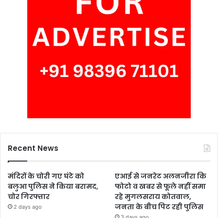
Recent News
मंदिरों के चोरी गए घंटे को
एआई से जनरेट अलनजीरा कि
बलुआ पुलिस ने किया बरामद,
फोटो व खबर से फूले नहीं समा
चोर गिरफ्तार
रहे मुगलसराय कोतवाल,
जनता के बीच पिट रही पुलिस
2 days ago
3 days ago