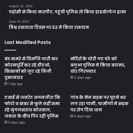
August 22, 2023
पड़ोसी से किया मारपीट, पहुंची पुलिस तो किया हाइबोल्टेज ड्रामा
June 14, 2023
विश्व रक्तदाता दिवस पर 52 ने किया रक्तदान
Last Modified Posts
बंद कमरे से विज्ञप्ति जारी कर
मंदिरों के चोरी गए घंटे को
कोरमपूर्ति कर रहे डीएओ,
बलुआ पुलिस ने किया बरामद,
किसानों को लूट रहे निजी
चोर गिरफ्तार
दुकानदार
2 days ago
1 day ago
एआई से जनरेट अलनजीरा कि
गांव के मेन सड़क पर घुटने भर
फोटो व खबर से फूले नहीं समा
लग रहा पानी, ग्रामीणों ने सड़क
रहे मुगलसराय कोतवाल,
पर रोप दिया धान
जनता के बीच पिट रही पुलिस
4 days ago
3 days ago