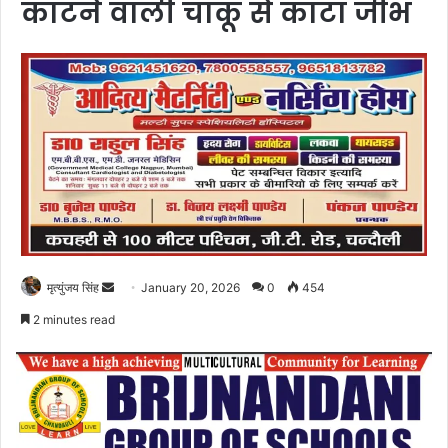
काटने वाली चाकू से काटा जीभ
Send
मृत्युंजय सिंह
January 20, 2026
0
454
an
2 minutes read
email