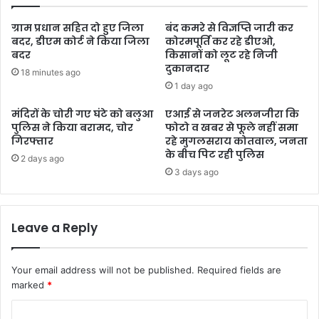
ग्राम प्रधान सहित दो हुए जिला
बंद कमरे से विज्ञप्ति जारी कर
बदर, डीएम कोर्ट ने किया जिला
कोरमपूर्ति कर रहे डीएओ,
बदर
किसानों को लूट रहे निजी
दुकानदार
18 minutes ago
1 day ago
मंदिरों के चोरी गए घंटे को बलुआ
एआई से जनरेट अलनजीरा कि
पुलिस ने किया बरामद, चोर
फोटो व खबर से फूले नहीं समा
गिरफ्तार
रहे मुगलसराय कोतवाल, जनता
के बीच पिट रही पुलिस
2 days ago
3 days ago
Leave a Reply
Your email address will not be published.
Required fields are
marked
*
C