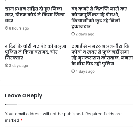
ग्राम प्रधान सहित दो हुए जिला
बंद कमरे से विज्ञप्ति जारी कर
बदर, डीएम कोर्ट ने किया जिला
कोरमपूर्ति कर रहे डीएओ,
बदर
किसानों को लूट रहे निजी
दुकानदार
8 hours ago
2 days ago
मंदिरों के चोरी गए घंटे को बलुआ
एआई से जनरेट अलनजीरा कि
पुलिस ने किया बरामद, चोर
फोटो व खबर से फूले नहीं समा
गिरफ्तार
रहे मुगलसराय कोतवाल, जनता
के बीच पिट रही पुलिस
3 days ago
4 days ago
Leave a Reply
Your email address will not be published.
Required fields are
marked
*
C