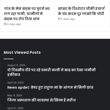
गांव के मेन सड़क पर घुटने भर
सांसद के रिश्तेदार चौकी इंचार्ज
लग रहा पानी, ग्रामीणों ने
के चंद कदम दूर लाखों कि चोरी
सड़क पर रोप दिया धान
5 days ago
4 days ago
Most Viewed Posts
August 6, 2025
दो दिवसीय दौरे पर रहे प्रभारी मन्त्री ने बाढ़ का देखा जमीनी
हकीकत
April 23, 2023
News apdet: बेघर हुए राहुल! मां के आंगन में मिली छांव
May 9, 2024
जिला अस्पताल की व्यवस्था से खिन्न हैं मरीज
April 21, 2023