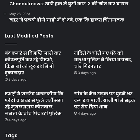
Chanduli news: खड़ी ट्रक में घुसी कार, 3 की मौत चार घायल
May 28, 2023
नहर में पलटी डीजे गाड़ी में दो दबे, एक कि हालत चिंताजनक
Last Modified Posts
बंद कमरे से विज्ञप्ति जारी कर
मंदिरों के चोरी गए घंटे को
कोरमपूर्ति कर रहे डीएओ,
बलुआ पुलिस ने किया बरामद,
किसानों को लूट रहे निजी
चोर गिरफ्तार
दुकानदार
3 days ago
2 days ago
एआई से जनरेट अलनजीरा कि
गांव के मेन सड़क पर घुटने भर
फोटो व खबर से फूले नहीं समा
लग रहा पानी, ग्रामीणों ने सड़क
रहे मुगलसराय कोतवाल,
पर रोप दिया धान
जनता के बीच पिट रही पुलिस
4 days ago
4 days ago
Tags