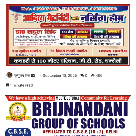
Send
मृत्युंजय सिंह
September 18, 2025
0
496
an
1 minute read
email