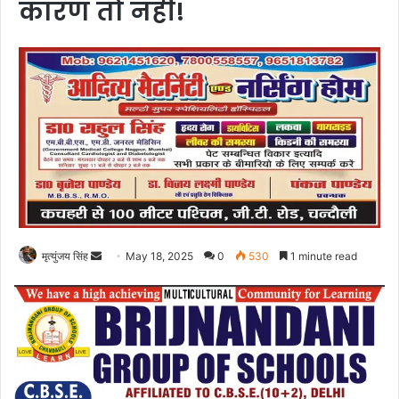
कारण तो नहीं!
Send
मृत्युंजय सिंह
May 18, 2025
0
530
1 minute read
an
email