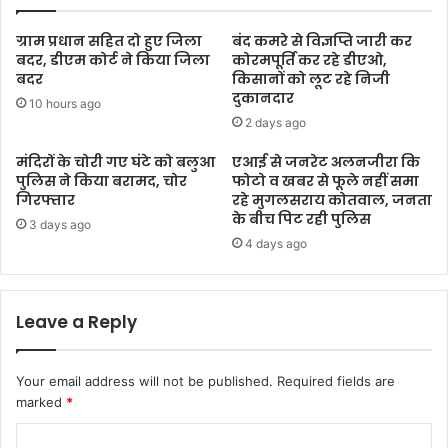
ग्राम प्रधान सहित दो हुए जिला
बंद कमरे से विज्ञप्ति जारी कर
बदर, डीएम कोर्ट ने किया जिला
कोरमपूर्ति कर रहे डीएओ,
बदर
किसानों को लूट रहे निजी
दुकानदार
10 hours ago
2 days ago
मंदिरों के चोरी गए घंटे को बलुआ
एआई से जनरेट अलनजीरा कि
पुलिस ने किया बरामद, चोर
फोटो व खबर से फूले नहीं समा
गिरफ्तार
रहे मुगलसराय कोतवाल, जनता
के बीच पिट रही पुलिस
3 days ago
4 days ago
Leave a Reply
Your email address will not be published.
Required fields are
marked
*
C