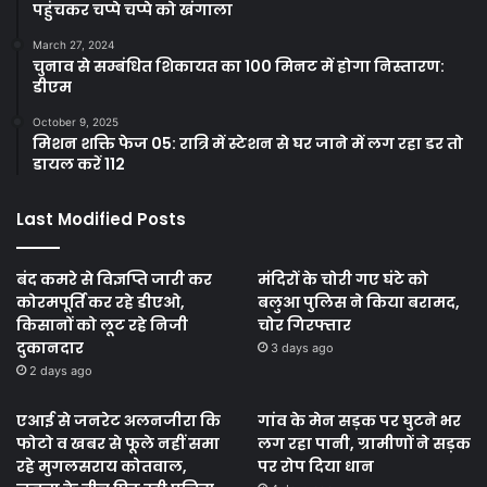
पहुंचकर चप्पे चप्पे को खंगाला
March 27, 2024
चुनाव से सम्बंधित शिकायत का 100 मिनट में होगा निस्तारण:
डीएम
October 9, 2025
मिशन शक्ति फेज 05: रात्रि में स्टेशन से घर जाने में लग रहा डर तो
डायल करें 112
Last Modified Posts
बंद कमरे से विज्ञप्ति जारी कर
मंदिरों के चोरी गए घंटे को
कोरमपूर्ति कर रहे डीएओ,
बलुआ पुलिस ने किया बरामद,
किसानों को लूट रहे निजी
चोर गिरफ्तार
दुकानदार
3 days ago
2 days ago
एआई से जनरेट अलनजीरा कि
गांव के मेन सड़क पर घुटने भर
फोटो व खबर से फूले नहीं समा
लग रहा पानी, ग्रामीणों ने सड़क
रहे मुगलसराय कोतवाल,
पर रोप दिया धान