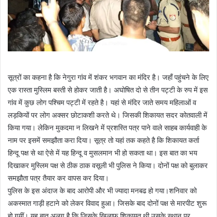
सूत्रों का कहना है कि नेगुरा गांव में शंकर भगवान का मंदिर है। जहाँ पहुंचने के लिए
एक रास्ता मुस्लिम बस्ती से होकर जाती है। अघोषित दो से तीन पट्टी के रुप में इस
गांव में कुछ लोग पश्चिम पट्टी में रहते है। यहां से मंदिर जाते समय महिलाओं व
लड़कियों पर लोग अक्सर छोटाकशी करते थे। जिसकी शिकायत सदर कोतवाली में
किया गया। लेकिन मुकदमा न लिखने में प्रशस्ति पत्र पाने वाले साहब कार्यवाही के
नाम पर इसमें समझौता करा दिया। सूत्र तो यहां तक कहते है कि शिकायत कर्ता
हिन्दू पक्ष से था ऐसे में यह हिन्दू व मुसलमान भी हो सकता था। इस बात का भय
दिखाकर मुस्लिम पक्ष से ठीक ठाक वसूली भी पुलिस ने किया। दोनों पक्ष को बुलाकर
समझौता पत्र तैयार कर वापस कर दिया।
पुलिस के इस अंदाज के बाद आरोपी और भी ज्यादा मनबढ हो गया।शनिवार को
अकस्मात गाड़ी हटाने को लेकर विवाद हुआ। जिसके बाद दोनों पक्ष से मारपीट शुरू
हो गयीं। यह बात अलग है कि जिसके खिलाफ शिकायत थी उसके स्थान पर