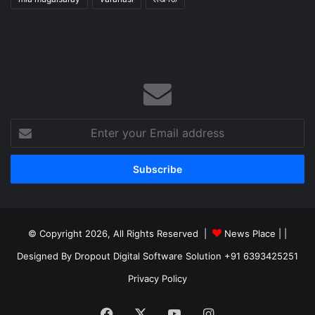
Enter
your
Email
address
© Copyright 2026, All Rights Reserved |
News Place |
|
Designed By Dropout Digital Software Solution +91 6393425251
Privacy Policy
Facebook
X
YouTube
Instagram