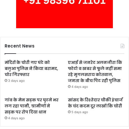
Recent News
मंदिरों के चोरी गए घंटे को
एआई से जनरेट अलनजीरा कि
बलुआ पुलिस ने किया बरामद,
फोटो व खबर से फूले नहीं समा
चोर गिरफ्तार
रहे मुगलसराय कोतवाल,
जनता के बीच पिट रही पुलिस
3 days ago
4 days ago
गांव के मेन सड़क पर घुटने भर
सांसद के रिश्तेदार चौकी इंचार्ज
लग रहा पानी, ग्रामीणों ने
के चंद कदम दूर लाखों कि चोरी
सड़क पर रोप दिया धान
5 days ago
4 days ago