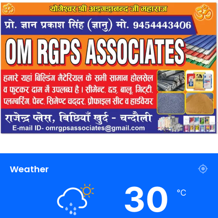
Weather
30
℃