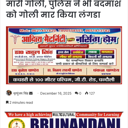
मारी गोली, पुलिस ने भी बदमाश
को गोली मार किया लंगडा
Send
मृत्युंजय सिंह
December 16, 2025
0
127
an
2 minutes read
email