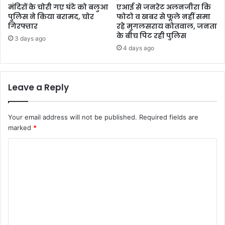
मंदिरों के चोरी गए घंटे को बलुआ
एआई से जनरेट अलनजीरा कि
पुलिस ने किया बरामद, चोर
फोटो व खबर से फूले नहीं समा
गिरफ्तार
रहे मुगलसराय कोतवाल, जनता
के बीच पिट रही पुलिस
3 days ago
4 days ago
Leave a Reply
Your email address will not be published.
Required fields are
marked
*
C
o
m
m
e
n