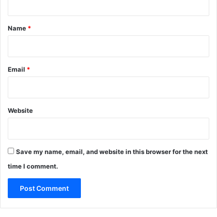
t
*
Name
*
Email
*
Website
Save my name, email, and website in this browser for the next
time I comment.