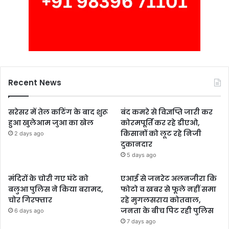
Recent News
सरेसर में तेल कटिंग के बाद शुरू
बंद कमरे से विज्ञप्ति जारी कर
हुआ खुलेआम जुआ का खेल
कोरमपूर्ति कर रहे डीएओ,
किसानों को लूट रहे निजी
2 days ago
दुकानदार
5 days ago
मंदिरों के चोरी गए घंटे को
एआई से जनरेट अलनजीरा कि
बलुआ पुलिस ने किया बरामद,
फोटो व खबर से फूले नहीं समा
चोर गिरफ्तार
रहे मुगलसराय कोतवाल,
जनता के बीच पिट रही पुलिस
6 days ago
7 days ago