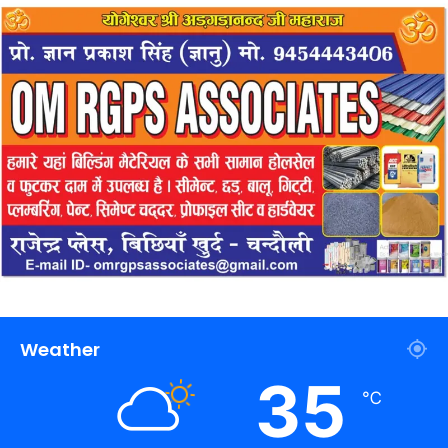
Weather
35
℃