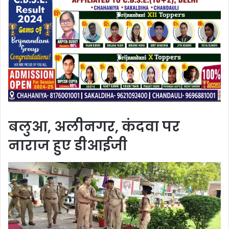
बलुआ, अलीनगर, कंदवा पर
नाराज हुए डीआईजी