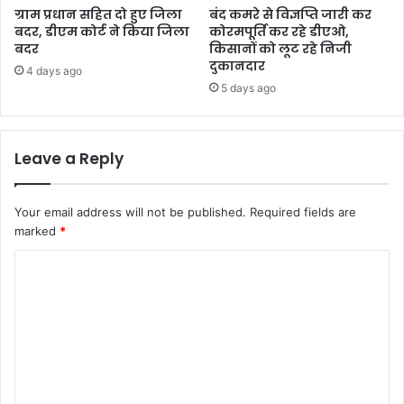
ग्राम प्रधान सहित दो हुए जिला
बंद कमरे से विज्ञप्ति जारी कर
बदर, डीएम कोर्ट ने किया जिला
कोरमपूर्ति कर रहे डीएओ,
बदर
किसानों को लूट रहे निजी
दुकानदार
4 days ago
5 days ago
Leave a Reply
Your email address will not be published.
Required fields are
marked
*
C
o
m
m
e
n