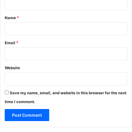
t
*
Name
*
Email
*
Website
Save my name, email, and website in this browser for the next
time I comment.