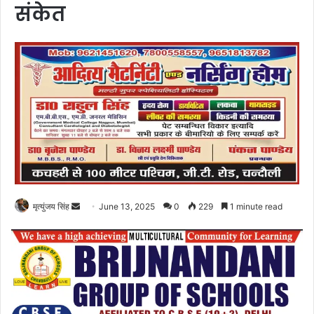
संकेत
Send
मृत्युंजय सिंह
June 13, 2025
0
229
1 minute read
an
email