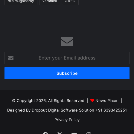
mla mugalsaray
varanasi
लखनऊ
Enter
your
Email
address
© Copyright 2026, All Rights Reserved |
News Place |
|
Designed By Dropout Digital Software Solution +91 6393425251
Privacy Policy