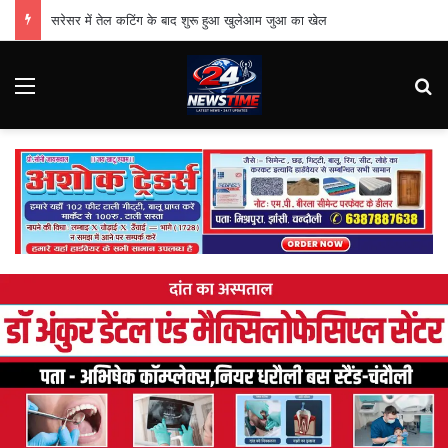
सरेसर में तेल कटिंग के बाद शुरू हुआ खुलेआम जुआ का खेल
Menu
Se