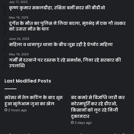
July 17, 2023
कृष्ण कुमार सकलडीहा, रक्षिता बनीं सदर की बीडीओ
May 19, 2025
दुर्गेश के मौत का पुलिस ने लिया बदला, मुठभेड़ में एक गौ तश्कर
को उतारा मौत के घाट
June 24, 2025
महिला व धानापुर थाना के बीच जूझ रही है प्रेग्नेंट महिला
May 19, 2024
गर्मी में दरवाजे पर दस्तक दे रहे समर्थक, गिना रहे सरकार की
उपलब्धि
Last Modified Posts
सरेसर में तेल कटिंग के बाद शुरू
बंद कमरे से विज्ञप्ति जारी कर
हुआ खुलेआम जुआ का खेल
कोरमपूर्ति कर रहे डीएओ,
किसानों को लूट रहे निजी
2 hours ago
दुकानदार
3 days ago