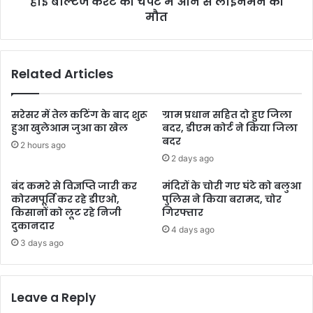
हाई बोल्टेज करंट की चपेट मे आने से लाइनमैन की
मौत
Related Articles
सरेसर में तेल कटिंग के बाद शुरू
ग्राम प्रधान सहित दो हुए जिला
हुआ खुलेआम जुआ का खेल
बदर, डीएम कोर्ट ने किया जिला
बदर
2 hours ago
2 days ago
बंद कमरे से विज्ञप्ति जारी कर
मंदिरों के चोरी गए घंटे को बलुआ
कोरमपूर्ति कर रहे डीएओ,
पुलिस ने किया बरामद, चोर
किसानों को लूट रहे निजी
गिरफ्तार
दुकानदार
4 days ago
3 days ago
Leave a Reply