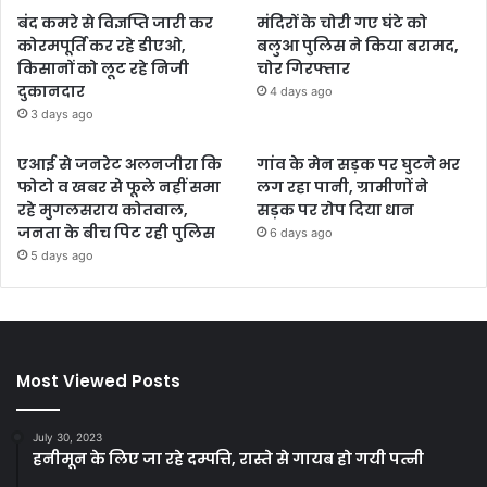
बंद कमरे से विज्ञप्ति जारी कर
मंदिरों के चोरी गए घंटे को
कोरमपूर्ति कर रहे डीएओ,
बलुआ पुलिस ने किया बरामद,
किसानों को लूट रहे निजी
चोर गिरफ्तार
दुकानदार
4 days ago
3 days ago
एआई से जनरेट अलनजीरा कि
गांव के मेन सड़क पर घुटने भर
फोटो व खबर से फूले नहीं समा
लग रहा पानी, ग्रामीणों ने
रहे मुगलसराय कोतवाल,
सड़क पर रोप दिया धान
जनता के बीच पिट रही पुलिस
6 days ago
5 days ago
Most Viewed Posts
July 30, 2023
हनीमून के लिए जा रहे दम्पत्ति, रास्ते से गायब हो गयी पत्नी