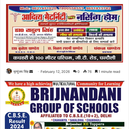
Send
मृत्युंजय सिंह
February 12, 2026
0
76
1 minute read
an
email