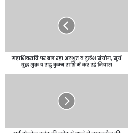
महाशिवरात्रि पर बन रहा अद्भुत व दुर्लभ संयोग, सूर्य
बुद्ध शुक्र व राहु कुम्भ राशि में कर रहे निवास