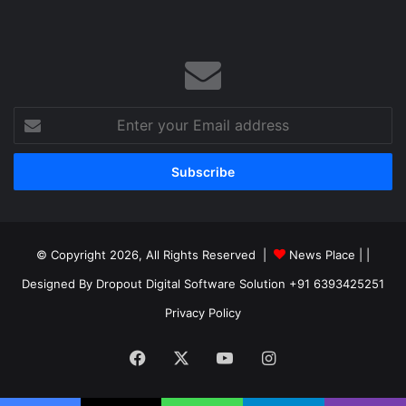
Enter
your
Email
address
© Copyright 2026, All Rights Reserved |
News Place |
|
Designed By Dropout Digital Software Solution +91 6393425251
Privacy Policy
Facebook
X
YouTube
Instagram