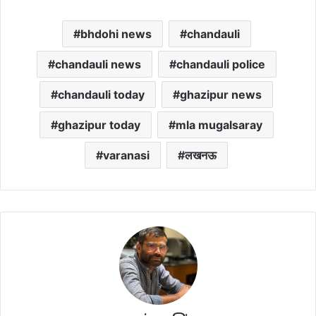
bhdohi news
chandauli
chandauli news
chandauli police
chandauli today
ghazipur news
ghazipur today
mla mugalsaray
varanasi
लखनऊ