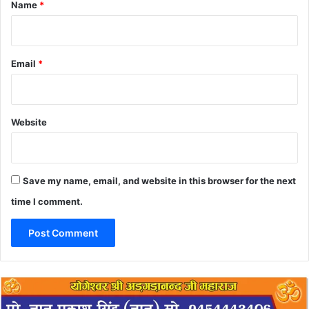
*
Name
*
Email
*
Website
Save my name, email, and website in this browser for the next
time I comment.