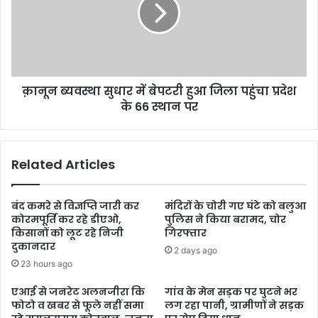
क़ानून ब्यवस्था सुधार में बेपटरी हुआ जिला पहुंचा प्रदेश
के 66 स्थान पर
Related Articles
बंद कमरे से विज्ञप्ति जारी कर
मंदिरों के चोरी गए घंटे को बलुआ
कोरमपूर्ति कर रहे डीएओ,
पुलिस ने किया बरामद, चोर
किसानों को लूट रहे निजी
गिरफ्तार
दुकानदार
2 days ago
23 hours ago
एआई से जनरेट अलनजीरा कि
गांव के मेन सड़क पर घुटने भर
फोटो व खबर से फूले नहीं समा
लग रहा पानी, ग्रामीणों ने सड़क