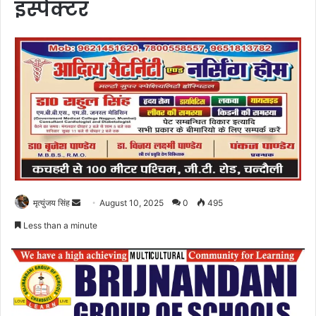
इंस्पेक्टर
Send
मृत्युंजय सिंह
August 10, 2025
0
495
an
Less than a minute
email