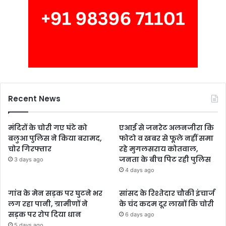
Recent News
मंदिरों के चोरी गए घंटे को
एआई से जनरेट अलनजीरा कि
बलुआ पुलिस ने किया बरामद,
फोटो व खबर से फूले नहीं समा
चोर गिरफ्तार
रहे मुगलसराय कोतवाल,
जनता के बीच पिट रही पुलिस
3 days ago
4 days ago
गांव के मेन सड़क पर घुटने भर
सांसद के रिश्तेदार चौकी इंचार्ज
लग रहा पानी, ग्रामीणों ने
के चंद कदम दूर लाखों कि चोरी
सड़क पर रोप दिया धान
6 days ago
5 days ago