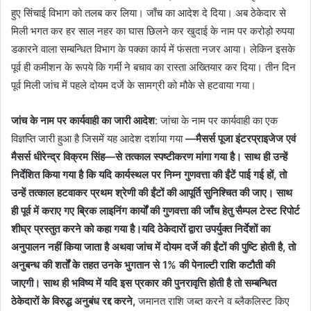
हुए सिंचाई विभाग को तलब कर लिया। जाँच का आदेश दे दिया। अब ठेकेदार से
मिली भगत कर हर साल नहर का घास छिलने कर खुदाई के नाम पर करोड़ो रुपया
डकारने वाला सम्बन्धित विभाग के पक्का कार्य में फंसता नजर आया। लेकिन इसके
पूर्व ही कमीशन के रूपये कि गर्मी ने बचाव का रास्ता अख्तियार कर दिया। तीन दिन
पूर्व मिली जांच में पहले दोयम दर्जे के सामग्री को मौके से हटवाया गया।
जांच के नाम पर कार्यवाही का जारी आदेश
: जांचा के नाम पर कार्यवाही का एक
विज्ञप्ति जारी हुआ है जिसमें यह आदेश दर्शाया गया
—मैसर्स पूजा इंटरप्राइजेज एवं
मैसर्स धीरेन्द्र विक्रम सिंह—से तत्काल स्पष्टीकरण मांगा गया है। साथ ही उन्हें
निर्देशित किया गया है कि यदि कार्यस्थल पर निम्न गुणवत्ता की ईंटें पाई गई हों, तो
उन्हें तत्काल हटवाकर प्रथम श्रेणी की ईंटों की आपूर्ति सुनिश्चित की जाए। साथ
ही पूर्व में कराए गए ब्रिक लाइनिंग कार्यों की गुणवत्ता की जाँच हेतु सैम्पल टेस्ट रिपोर्ट
शीघ्र प्रस्तुत करने को कहा गया है।यदि ठेकेदारों द्वारा उपर्युक्त निर्देशों का
अनुपालन नहीं किया जाता है अथवा जांच में दोयम दर्जे की ईंटों की पुष्टि होती है, तो
अनुबन्ध की शर्तों के तहत उनके भुगतान से 1% की पेनाल्टी राशि कटौती की
जाएगी। साथ ही भविष्य में यदि इस प्रकार की पुनरावृत्ति होती है तो सम्बन्धित
ठेकेदारों के विरुद्ध अनुबंध रद्द करने,
जमानत राशि जब्त करने व ब्लैकलिस्ट किए