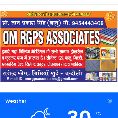
Weather
30
℃