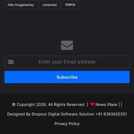
mla mugalsaray
varanasi
लखनऊ
Enter
your
Email
address
© Copyright 2026, All Rights Reserved |
News Place |
|
Designed By Dropout Digital Software Solution +91 6393425251
Privacy Policy