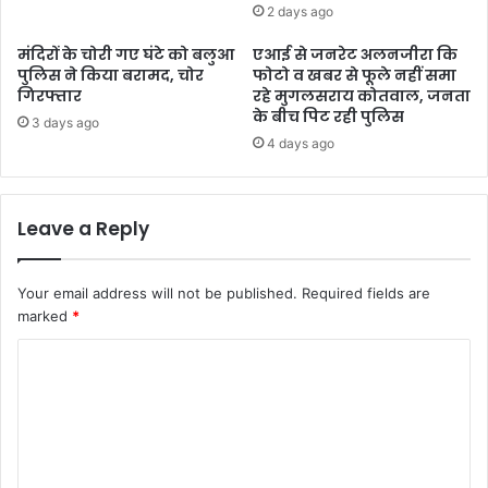
2 days ago
मंदिरों के चोरी गए घंटे को बलुआ
एआई से जनरेट अलनजीरा कि
पुलिस ने किया बरामद, चोर
फोटो व खबर से फूले नहीं समा
गिरफ्तार
रहे मुगलसराय कोतवाल, जनता
के बीच पिट रही पुलिस
3 days ago
4 days ago
Leave a Reply
Your email address will not be published.
Required fields are
marked
*
C
o
m
m
e