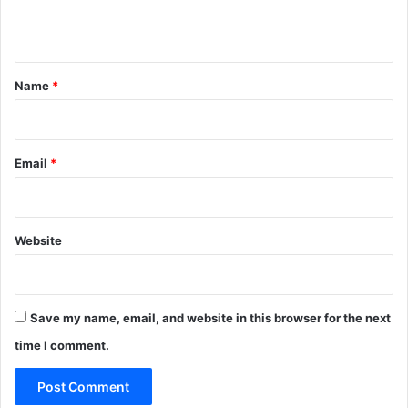
n
t
*
Name
*
Email
*
Website
Save my name, email, and website in this browser for the next
time I comment.