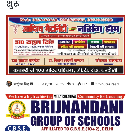
शुरू
Send
मृत्युंजय सिंह
May 10, 2025
0
114
2 minutes read
an
email