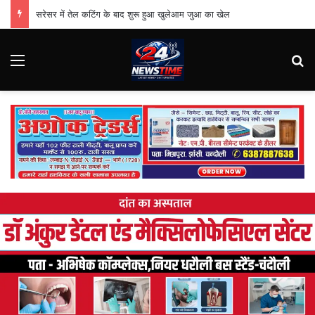
सरेसर में तेल कटिंग के बाद शुरू हुआ खुलेआम जुआ का खेल
Menu
Se