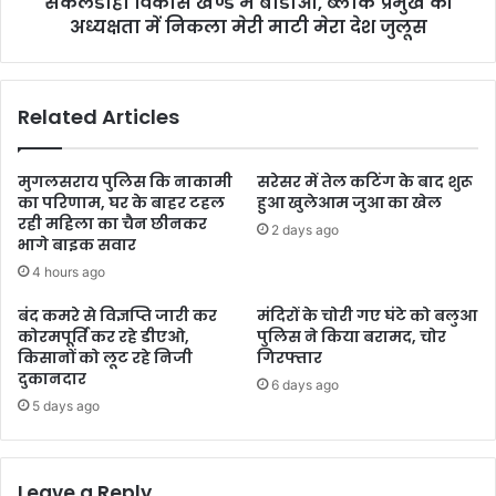
सकलडीहा विकास खण्ड में बीडीओ, ब्लाक प्रमुख की
अध्यक्षता में निकला मेरी माटी मेरा देश जुलूस
Related Articles
मुगलसराय पुलिस कि नाकामी
सरेसर में तेल कटिंग के बाद शुरू
का परिणाम, घर के बाहर टहल
हुआ खुलेआम जुआ का खेल
रही महिला का चैन छीनकर
2 days ago
भागे बाइक सवार
4 hours ago
बंद कमरे से विज्ञप्ति जारी कर
मंदिरों के चोरी गए घंटे को बलुआ
कोरमपूर्ति कर रहे डीएओ,
पुलिस ने किया बरामद, चोर
किसानों को लूट रहे निजी
गिरफ्तार
दुकानदार
6 days ago
5 days ago
Leave a Reply