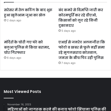
सरेसर में तेल कटिंग के बाद शुरू
बंद कमरे से विज्ञप्ति जारी कर
हुआ खुलेआम जुआ का खेल
कोरमपूर्ति कर रहे डीएओ,
किसानों को लूट रहे निजी
2 days ago
दुकानदार
5 days ago
मंदिरों के चोरी गए घंटे को
एआई से जनरेट अलनजीरा कि
बलुआ पुलिस ने किया बरामद,
फोटो व खबर से फूले नहीं समा
चोर गिरफ्तार
रहे मुगलसराय कोतवाल,
जनता के बीच पिट रही पुलिस
6 days ago
7 days ago
Most Viewed Posts
November 16, 2023
महिलाओं को जागरूक करने की बजाय फोटो खिंचाना पुलिस की