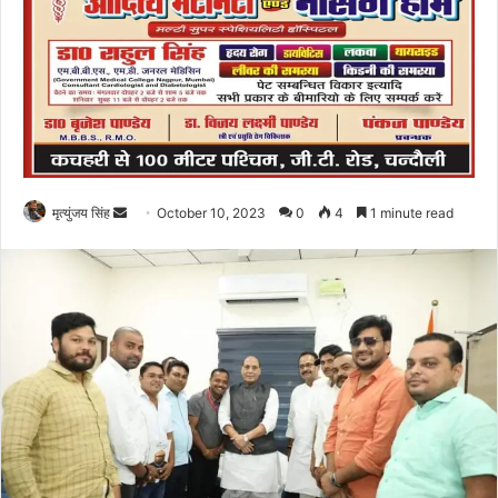
Send
मृत्युंजय सिंह
October 10, 2023
0
4
1 minute read
an
email