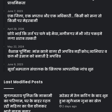
प्राथमिकता
June 7, 2023
एक जिला, एक अपराध और एक अधिकारी… किसी को सजा तो
किसी पर मेहरबानी
April 28, 2026
छोटे भाई कि तर्ज पर चले बड़े भैया,अलीनगर में भी जोर पकड़ने
लगा शराब तस्करी
May 22, 2024
वैशाख पूर्णिमा: मांस खाने वाला ही अपवित्र नहीं क्रोध,व्यभिचार व
छल भी इंसान को बनाती है अपवित्र
June 9, 2023
सूर्या अस्पताल संचालक के खिलाफ आपराधिक जांच शुरू
Last Modified Posts
मुगलसराय पुलिस कि नाकामी
सरेसर में तेल कटिंग के बाद शुरू
का परिणाम, घर के बाहर टहल
हुआ खुलेआम जुआ का खेल
रही महिला का चैन छीनकर
2 days ago
भागे बाइक सवार