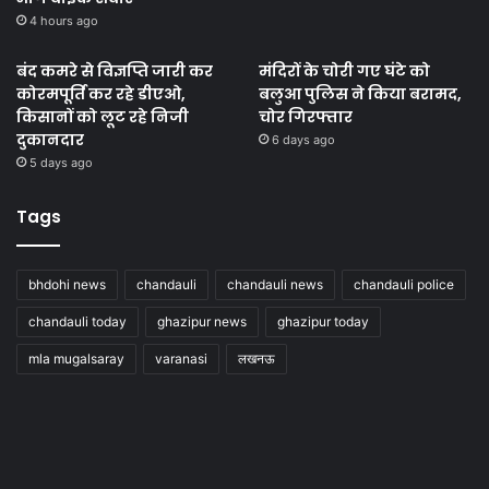
4 hours ago
बंद कमरे से विज्ञप्ति जारी कर
मंदिरों के चोरी गए घंटे को
कोरमपूर्ति कर रहे डीएओ,
बलुआ पुलिस ने किया बरामद,
किसानों को लूट रहे निजी
चोर गिरफ्तार
दुकानदार
6 days ago
5 days ago
Tags
bhdohi news
chandauli
chandauli news
chandauli police
chandauli today
ghazipur news
ghazipur today
mla mugalsaray
varanasi
लखनऊ