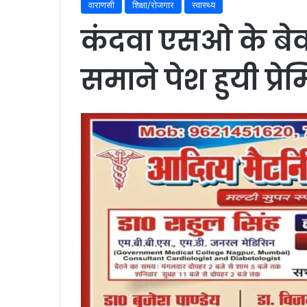
वाराणसी
शिक्षा/रोजगार
स्वास्थ्य
कंदवा एसओ के बे
समाने पेश हुयी प्रे