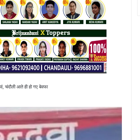
ां, चंदौली आते ही हो गए बेवफा