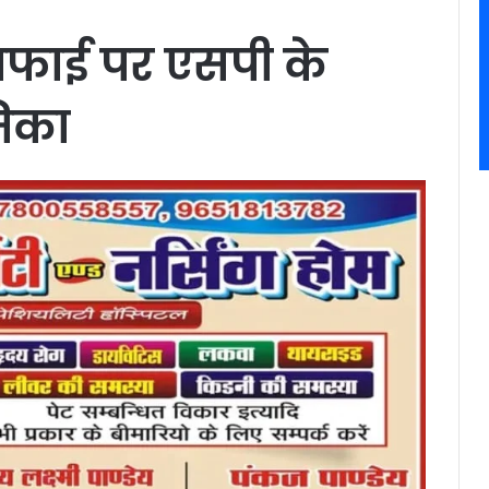
वफाई पर एसपी के
मिका