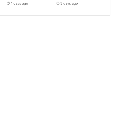
4 days ago
5 days ago