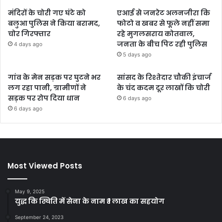
मंदिरों के चोरी गए घंटे को
एआई से जनरेट अलनजीरा कि
बलुआ पुलिस ने किया बरामद,
फोटो व खबर से फूले नहीं समा
चोर गिरफ्तार
रहे मुगलसराय कोतवाल,
जनता के बीच पिट रही पुलिस
4 days ago
5 days ago
गांव के मेन सड़क पर घुटने भर
सांसद के रिश्तेदार चौकी इंचार्ज
लग रहा पानी, ग्रामीणों ने
के चंद कदम दूर लाखों कि चोरी
सड़क पर रोप दिया धान
6 days ago
6 days ago
Most Viewed Posts
May 9, 2025
युद्ध कि स्थिति में सेना के नाम ₹ 1 लाख का सहयोग
September 24, 2023