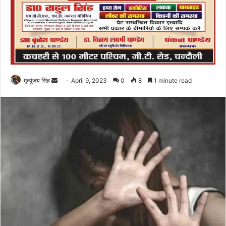
Send
मृत्युंजय सिंह
April 9, 2023
0
8
1 minute read
an
email