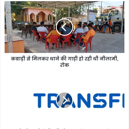
कबाड़ी से मिलकर थाने की गाड़ी हो रही थी नीलामी,
रोक