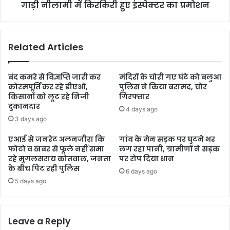
गाड़ी नीलामी में किरकिरी हुए इंस्पेक्टर का प्रमोशन
Related Articles
बंद कमरे से विज्ञप्ति जारी कर
मंदिरों के चोरी गए घंटे को बलुआ
कोरमपूर्ति कर रहे डीएओ,
पुलिस ने किया बरामद, चोर
किसानों को लूट रहे निजी
गिरफ्तार
दुकानदार
4 days ago
3 days ago
एआई से जनरेट अलनजीरा कि
गांव के मेन सड़क पर घुटने भर
फोटो व खबर से फूले नहीं समा
लग रहा पानी, ग्रामीणों ने सड़क
रहे मुगलसराय कोतवाल, जनता
पर रोप दिया धान
के बीच पिट रही पुलिस
6 days ago
5 days ago
Leave a Reply