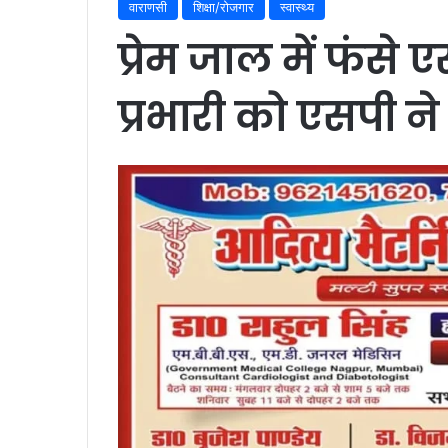
वाराणसी
शिक्षा/रोजगार
स्वास्थ्य
प्रेम जाल में फंस
प्रभारी को एसपी ने