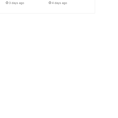
3 days ago
4 days ago