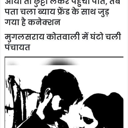
आयी तो छुट्टी लेकर पहुंचा पति, तब
पता चला ब्याय फ्रेंड के साथ जुड़
गया है कनेक्शन
मुगलसराय कोतवाली में घंटो चली
पंचायत