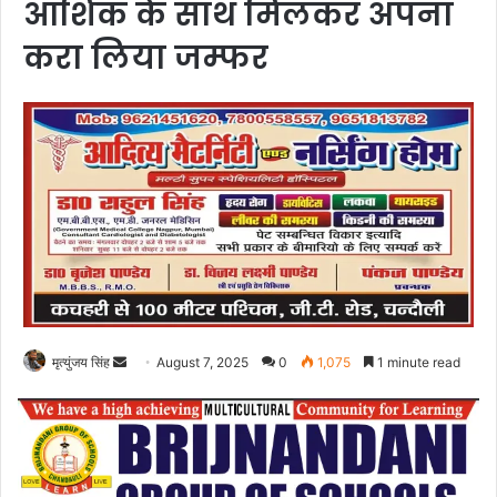
आशिक के साथ मिलकर अपना
करा लिया जम्फर
Send
मृत्युंजय सिंह
August 7, 2025
0
1,075
1 minute read
an
email