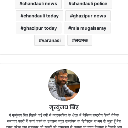
chandauli news
chandauli police
chandauli today
ghazipur news
ghazipur today
mla mugalsaray
varanasi
लखनऊ
मृत्युंजय सिंह
मैं मृत्युंजय सिंह पिछले कई वर्षो से पत्रकारिता के क्षेत्र में विभिन्न राष्ट्रीय हिन्दी दैनिक
समाचार पत्रों में कार्य करने के उपरान्त न्यूज़ सम्प्रेषण के डिजिटल माध्यम से जुडा हूँ.मेरा
ख़ास उद्देश्य जन सरोकार की ख़बरों को प्रमुखता से उठाना एवं न्याय दिलाना है.जिसमे आप