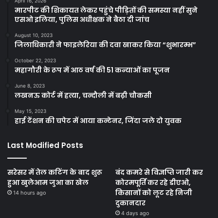
April 16, 2026
मारपीट की शिकायत लेकर पहुंचे पीड़ितों की समस्या नहीं सुने
एसओ इलिया, पुलिस अधीक्षक ने बैठा दी जांच
August 10, 2023
जिलाधिकारी ने फाइलेरिया की दवा खाकर किया “शुभारम्भ”
October 22, 2023
महागौरी के रूप में आठ वर्ष की 51 कन्याओं का पूजन
June 8, 2023
लखनऊ कोर्ट में हत्या, चन्दौली में बढ़ी चौकसी
May 15, 2023
हाई टेंशन की चपेट में आया कन्टेनर, जिंदा जले दो युवक
Last Modified Posts
सरेसर में तेल कटिंग के बाद शुरू
बंद कमरे से विज्ञप्ति जारी कर
हुआ खुलेआम जुआ का खेल
कोरमपूर्ति कर रहे डीएओ,
किसानों को लूट रहे निजी
14 hours ago
दुकानदार
4 days ago