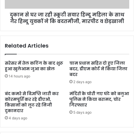
दुकान से घर जा रही स्कूटी सवार हिन्दू महिला के साथ
गैर हिन्दू युवकों ने कि बदतमीजी, मारपीट व छेड़खानी
Related Articles
सरेसर में तेल कटिंग के बाद शुरू
ग्राम प्रधान सहित दो हुए जिला
हुआ खुलेआम जुआ का खेल
बदर, डीएम कोर्ट ने किया जिला
बदर
14 hours ago
2 days ago
बंद कमरे से विज्ञप्ति जारी कर
मंदिरों के चोरी गए घंटे को बलुआ
कोरमपूर्ति कर रहे डीएओ,
पुलिस ने किया बरामद, चोर
किसानों को लूट रहे निजी
गिरफ्तार
दुकानदार
5 days ago
4 days ago