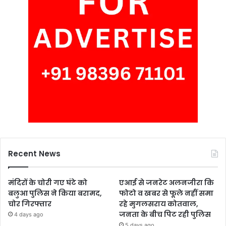
Recent News
मंदिरों के चोरी गए घंटे को
एआई से जनरेट अलनजीरा कि
बलुआ पुलिस ने किया बरामद,
फोटो व खबर से फूले नहीं समा
चोर गिरफ्तार
रहे मुगलसराय कोतवाल,
जनता के बीच पिट रही पुलिस
4 days ago
5 days ago