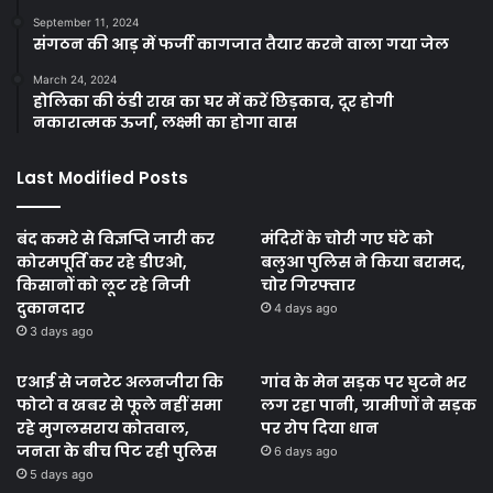
September 11, 2024
संगठन की आड़ में फर्जी कागजात तैयार करने वाला गया जेल
March 24, 2024
होलिका की ठंडी राख का घर में करें छिड़काव, दूर होगी
नकारात्मक ऊर्जा, लक्ष्मी का होगा वास
Last Modified Posts
बंद कमरे से विज्ञप्ति जारी कर
मंदिरों के चोरी गए घंटे को
कोरमपूर्ति कर रहे डीएओ,
बलुआ पुलिस ने किया बरामद,
किसानों को लूट रहे निजी
चोर गिरफ्तार
दुकानदार
4 days ago
3 days ago
एआई से जनरेट अलनजीरा कि
गांव के मेन सड़क पर घुटने भर
फोटो व खबर से फूले नहीं समा
लग रहा पानी, ग्रामीणों ने सड़क
रहे मुगलसराय कोतवाल,
पर रोप दिया धान
जनता के बीच पिट रही पुलिस
6 days ago
5 days ago