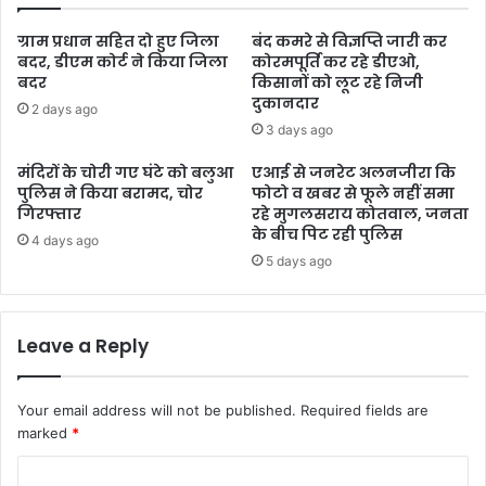
ग्राम प्रधान सहित दो हुए जिला
बंद कमरे से विज्ञप्ति जारी कर
बदर, डीएम कोर्ट ने किया जिला
कोरमपूर्ति कर रहे डीएओ,
बदर
किसानों को लूट रहे निजी
दुकानदार
2 days ago
3 days ago
मंदिरों के चोरी गए घंटे को बलुआ
एआई से जनरेट अलनजीरा कि
पुलिस ने किया बरामद, चोर
फोटो व खबर से फूले नहीं समा
गिरफ्तार
रहे मुगलसराय कोतवाल, जनता
के बीच पिट रही पुलिस
4 days ago
5 days ago
Leave a Reply
Your email address will not be published.
Required fields are
marked
*
C