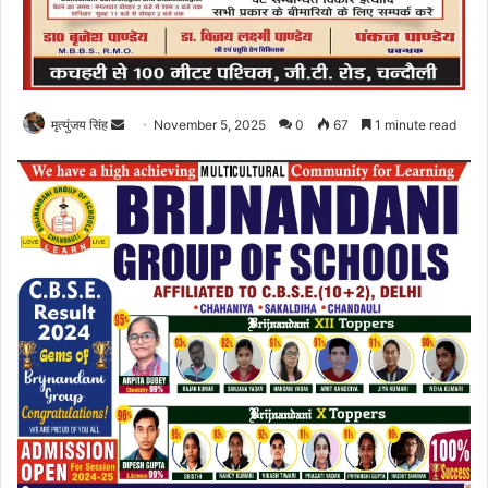
Send
मृत्युंजय सिंह
November 5, 2025
0
67
1 minute read
an
email