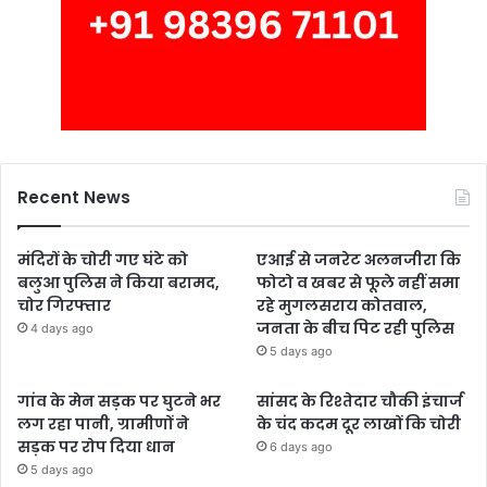
Recent News
मंदिरों के चोरी गए घंटे को
एआई से जनरेट अलनजीरा कि
बलुआ पुलिस ने किया बरामद,
फोटो व खबर से फूले नहीं समा
चोर गिरफ्तार
रहे मुगलसराय कोतवाल,
जनता के बीच पिट रही पुलिस
4 days ago
5 days ago
गांव के मेन सड़क पर घुटने भर
सांसद के रिश्तेदार चौकी इंचार्ज
लग रहा पानी, ग्रामीणों ने
के चंद कदम दूर लाखों कि चोरी
सड़क पर रोप दिया धान
6 days ago
5 days ago