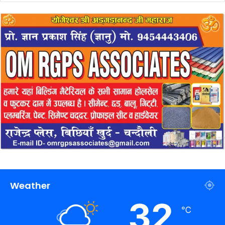
Weather
32
℃