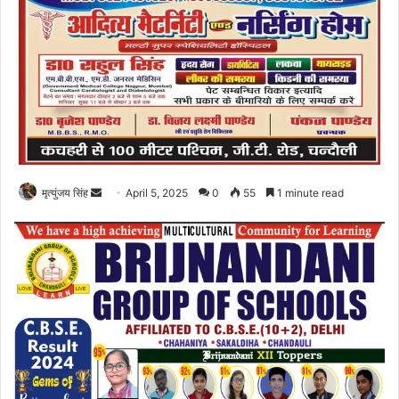
Send
मृत्युंजय सिंह
April 5, 2025
0
55
1 minute read
an
email