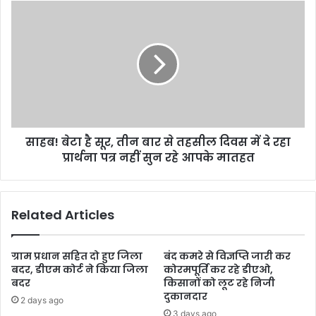
साहब! बेटा है सूर, तीन बार से तहसील दिवस में दे रहा
प्रार्थना पत्र नहीं सुन रहे आपके मातहत
Related Articles
ग्राम प्रधान सहित दो हुए जिला
बंद कमरे से विज्ञप्ति जारी कर
बदर, डीएम कोर्ट ने किया जिला
कोरमपूर्ति कर रहे डीएओ,
बदर
किसानों को लूट रहे निजी
दुकानदार
2 days ago
3 days ago