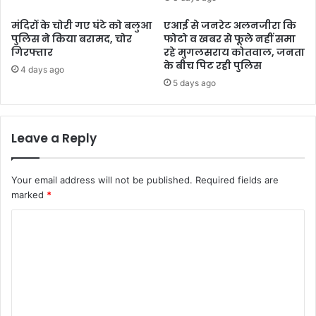
मंदिरों के चोरी गए घंटे को बलुआ
एआई से जनरेट अलनजीरा कि
पुलिस ने किया बरामद, चोर
फोटो व खबर से फूले नहीं समा
गिरफ्तार
रहे मुगलसराय कोतवाल, जनता
के बीच पिट रही पुलिस
4 days ago
5 days ago
Leave a Reply
Your email address will not be published.
Required fields are
marked
*
C
o
m
m
e