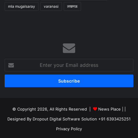
mla mugalsaray
varanasi
लखनऊ
Enter
your
Email
address
© Copyright 2026, All Rights Reserved |
News Place |
|
Designed By Dropout Digital Software Solution +91 6393425251
Privacy Policy