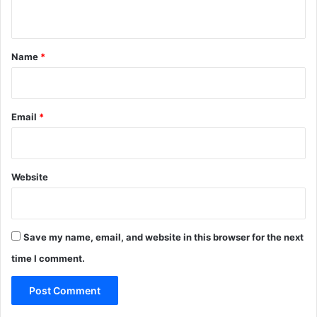
n
t
*
Name
*
Email
*
Website
Save my name, email, and website in this browser for the next
time I comment.