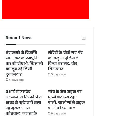
Recent News
बंद कमरे से विज्ञप्ति
मंदिरों के चोरी गए घंटे
जारी कर कोरमपूर्ति
को बलुआ पुलिस ने
कर रहे डीएओ, किसानों
किया बरामद, चोर
को लूट रहे निजी
गिरफ्तार
दुकानदार
5 days ago
4 days ago
एआई से जनरेट
गांव के मेन सड़क पर
अलनजीरा कि फोटो व
घुटने भर लग रहा
खबर से फूले नहीं समा
पानी, ग्रामीणों ने सड़क
रहे मुगलसराय
पर रोप दिया धान
कोतवाल, जनता के
6 days ago