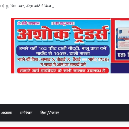
त दो हुए जिला बदर, डीएम कोर्ट ने किया जिला बदर
अध्यात्म
मनोरंजन
शिक्षा/रोजगार