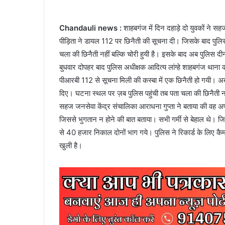
Chandauli news :
शाहबगंज में दिन दहाड़े दो युवकों ने 
पीड़िता ने डायल 112 पर छिनैती की सूचना दी। जिसके बाद पुलिस
चला की छिनैती नहीं बल्कि चोरी हुयी है। इसके बाद अब पुलिस दी
बुधवार दोपहर बाद पुलिस अधीक्षक आदित्य लांग्हे शाहबगंज थाना का
पीआरबी 112 से सूचना मिली की कस्बा में एक छिनैती हो गयी। अब 
दिए। घटना स्थल पर ज़ब पुलिस पहुंची तब पता चला की छिनैती नही
सहज जनसेवा केंद्र संचालिका आराधना गुप्ता ने बताया की वह अप
जिससे भुगतान न होने की बात बताया। सभी गर्मी से बेहाल थे। जि
से 40 हजार निकाल दोनों भाग गये। पुलिस ने रिकार्ड के लिए 
खुली है।