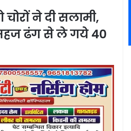
ोरों ने दी सलामी,
हज ढंग से ले गये 40