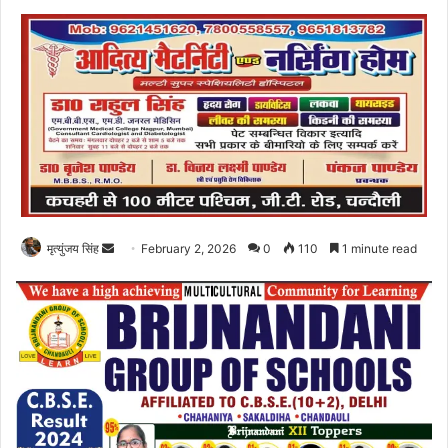
Send
मृत्युंजय सिंह
February 2, 2026
0
110
1 minute read
an
email