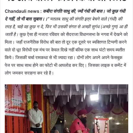
Chandauli news :
कबीरा संगति साधु की, ज्यों गंधी की बास। जो कुछ गंधी
दे नहीं, तो भी बास सुबास।।”
मतलब
साधु की संगति इत्र बेचने वाले (गंधी) की
तरह है, चाहे वह कुछ न दे, फिर भी उसकी संगत से अच्छी सुगंध (अच्छे गुण) आ ही
जाती है।
कुछ ऐसा ही नजारा रविवार को सैदराजा विधानसभा के नगवा में देखने को
मिला। जहाँ राजनैतिक विरोध की बात तो दूर एक दूसरे पर ब्यक्तिगत टिप्पणी करने
वाले दो धूर विरोधी एक मंच पर केवल दिखे नहीं बल्कि एक साथ घंटो समय ब्यतीत
किये। जिसकी चर्चा रामकथा से भी ज्यादा रहा। दोनों लोग अपने अपने फेसबुक
पेज पर साथ साथ होने का फोटो भी आपलोड कर दिए। जिसका लाइक व कमेंट में
लोग जमकर सराहना कर रहे है।