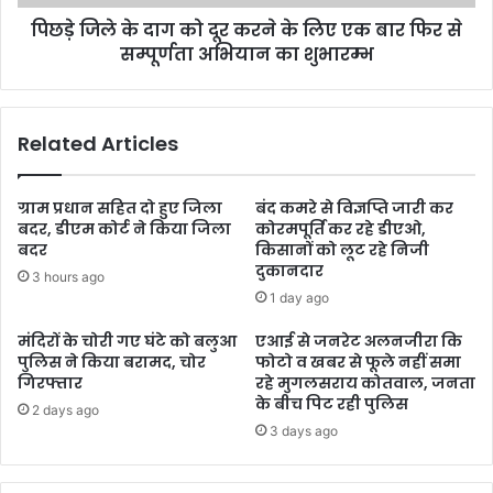
पिछड़े जिले के दाग को दूर करने के लिए एक बार फिर से
सम्पूर्णता अभियान का शुभारम्भ
Related Articles
ग्राम प्रधान सहित दो हुए जिला
बंद कमरे से विज्ञप्ति जारी कर
बदर, डीएम कोर्ट ने किया जिला
कोरमपूर्ति कर रहे डीएओ,
बदर
किसानों को लूट रहे निजी
दुकानदार
3 hours ago
1 day ago
मंदिरों के चोरी गए घंटे को बलुआ
एआई से जनरेट अलनजीरा कि
पुलिस ने किया बरामद, चोर
फोटो व खबर से फूले नहीं समा
गिरफ्तार
रहे मुगलसराय कोतवाल, जनता
के बीच पिट रही पुलिस
2 days ago
3 days ago