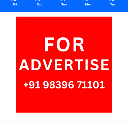
Fri
Sat
Sun
Mon
Tue