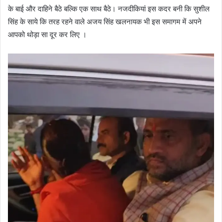
के बाई और दाहिने बैठे बल्कि एक साथ बैठे। नजदीकियां इस कदर बनी कि सुशील
सिंह के साये कि तरह रहने वाले अजय सिंह खलनायक भी इस समागम में अपने
आपको थोड़ा सा दूर कर लिए ।