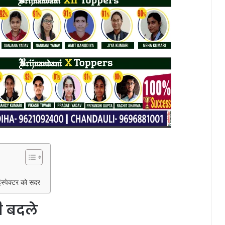
ंस्पेक्टर को सदर
ी बदले