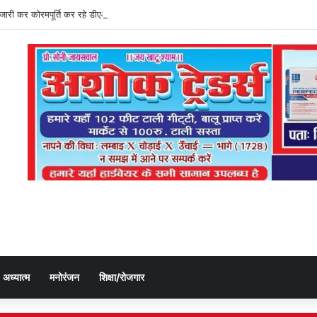
ति जारी कर कोरमपूर्ति कर रहे डीएओ, किसानों को लूट रहे निजी दुकानदार
अध्यात्म
मनोरंजन
शिक्षा/रोजगार