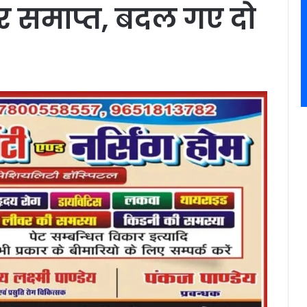
र समाप्त, बदल गए दो