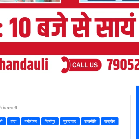
 के प्रभारी
सी
बांदा
मनोरंजन
मिर्जापुर
मुरादाबाद
राजनीति
राष्ट्रीय