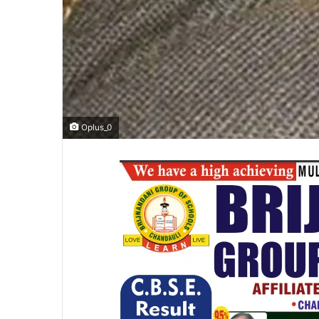
Oplus_0