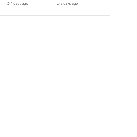
4 days ago
5 days ago