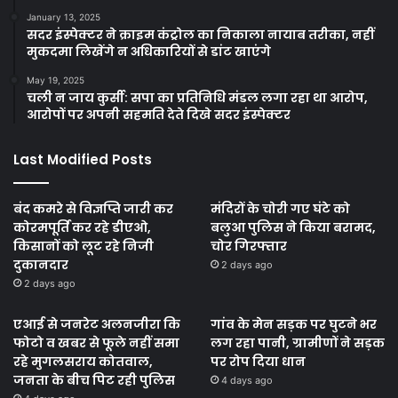
January 13, 2025
सदर इंस्पेक्टर ने क्राइम कंट्रोल का निकाला नायाब तरीका, नहीं
मुकदमा लिखेंगे न अधिकारियों से डांट खाएंगे
May 19, 2025
चली न जाय कुर्सी: सपा का प्रतिनिधि मंडल लगा रहा था आरोप,
आरोपों पर अपनी सहमति देते दिखे सदर इंस्पेक्टर
Last Modified Posts
बंद कमरे से विज्ञप्ति जारी कर
मंदिरों के चोरी गए घंटे को
कोरमपूर्ति कर रहे डीएओ,
बलुआ पुलिस ने किया बरामद,
किसानों को लूट रहे निजी
चोर गिरफ्तार
दुकानदार
2 days ago
2 days ago
एआई से जनरेट अलनजीरा कि
गांव के मेन सड़क पर घुटने भर
फोटो व खबर से फूले नहीं समा
लग रहा पानी, ग्रामीणों ने सड़क
रहे मुगलसराय कोतवाल,
पर रोप दिया धान
जनता के बीच पिट रही पुलिस
4 days ago