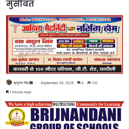
मुसीबत
Send
मृत्युंजय सिंह
September 30, 2025
0
120
an
1 minute read
email