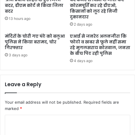
बदर, डीएम कोर्ट ने किया जिला
कोरमपूर्ति कर रहे डीएओ,
बदर
किसानों को लूट रहे निजी
दुकानदार
13 hours ago
2 days ago
मंदिरों के चोरी गए घंटे को बलुआ
एआई से जनरेट अलनजीरा कि
पुलिस ने किया बरामद, चोर
फोटो व खबर से फूले नहीं समा
गिरफ्तार
रहे मुगलसराय कोतवाल, जनता
के बीच पिट रही पुलिस
3 days ago
4 days ago
Leave a Reply
Your email address will not be published.
Required fields are
marked
*
C
o