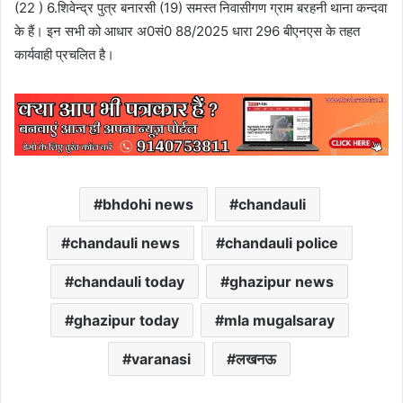
(22 ) 6.शिवेन्द्र पुत्र बनारसी (19) समस्त निवासीगण ग्राम बरहनी थाना कन्दवा
के हैं। इन सभी को आधार अ0सं0 88/2025 धारा 296 बीएनएस के तहत
कार्यवाही प्रचलित है।
bhdohi news
chandauli
chandauli news
chandauli police
chandauli today
ghazipur news
ghazipur today
mla mugalsaray
varanasi
लखनऊ