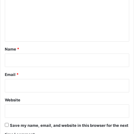
m
m
e
n
t
*
Name
*
Email
*
Website
Save my name, email, and website in this browser for the next