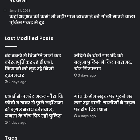
पर धरना
June 21, 2023
कहीं अनुभव की कमी तो नही! पान ब्यवसाई को गोली मारने वाला
पुलिस पकड़ से दूर
Last Modified Posts
बंद कमरे से विज्ञप्ति जारी कर
मंदिरों के चोरी गए घंटे को
कोरमपूर्ति कर रहे डीएओ,
बलुआ पुलिस ने किया बरामद,
किसानों को लूट रहे निजी
चोर गिरफ्तार
दुकानदार
3 days ago
2 days ago
एआई से जनरेट अलनजीरा कि
गांव के मेन सड़क पर घुटने भर
फोटो व खबर से फूले नहीं समा
लग रहा पानी, ग्रामीणों ने सड़क
रहे मुगलसराय कोतवाल,
पर रोप दिया धान
जनता के बीच पिट रही पुलिस
4 days ago
4 days ago
Tags