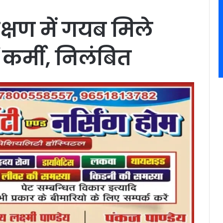
्षण में गयब मिले
कर्मी, निलंबित