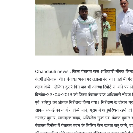
Chandauli news : जिला पंचायत राज अधिकारी नीरज सिन्हा गुरुव
गंदगी इलियास. थी। पंचायत भवन पर तताला बंद था। वहां भी गंदगी
तलब किये। लेकिन दूसरे दिन बाद भी आख्या रिपोर्ट न आने पर 
दिनांक-23-04-2016 को जिला पंचायत राज अधिकारी नीरज सिन्हा
एवं रानेपुर का औचक निरीक्षक किया गया। निरीक्षण के दौरान ग्राम पं
साफ- सफाई का कार्य न किये जाने, ग्राम में अनुपस्थित रहने एवं ग
नरेन्द्र कुमार, लालव्रत यादव, अखिलेश गुप्ता एवं पंकज कुमार 
पंचायत हिनौता में पंचायत भवन के सिलिंग फैन खराब पाए जाने