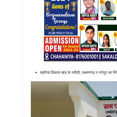
चहनियां विकास खंड के रमौली, लक्ष्मणगढ व रानेपुर का निर