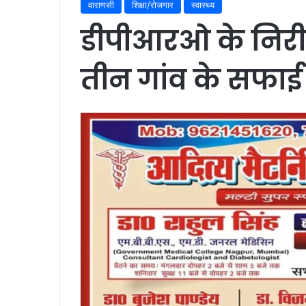
वाराणसी
शिक्षा/रोजगार
स्वास्थ्य
डीपीआरओ के निरीक
तीन गांव के सफाई 