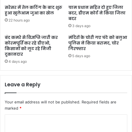
सरेसर में तेल कटिंग के बाद शुरू
ग्राम प्रधान सहित दो हुए जिला
हुआ खुलेआम जुआ का खेल
बदर, डीएम कोर्ट ने किया जिला
बदर
22 hours ago
3 days ago
बंद कमरे से विज्ञप्ति जारी कर
मंदिरों के चोरी गए घंटे को बलुआ
कोरमपूर्ति कर रहे डीएओ,
पुलिस ने किया बरामद, चोर
किसानों को लूट रहे निजी
गिरफ्तार
दुकानदार
5 days ago
4 days ago
Leave a Reply
Your email address will not be published.
Required fields are
marked
*
C
o