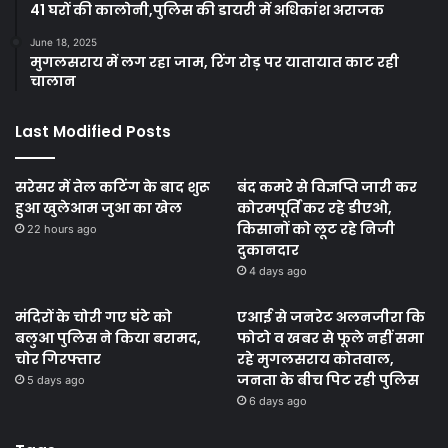
41 घरों की कालोनी,पुलिस की डायरी में अधिकांश अराजक
June 18, 2025
मुगलसराय में लग रहा जाम, रिंग रोड़ पर यातायात काट रही
चालान
Last Modified Posts
सरेसर में तेल कटिंग के बाद शुरू
बंद कमरे से विज्ञप्ति जारी कर
हुआ खुलेआम जुआ का खेल
कोरमपूर्ति कर रहे डीएओ,
किसानों को लूट रहे निजी
22 hours ago
दुकानदार
4 days ago
मंदिरों के चोरी गए घंटे को
एआई से जनरेट अलनजीरा कि
बलुआ पुलिस ने किया बरामद,
फोटो व खबर से फूले नहीं समा
चोर गिरफ्तार
रहे मुगलसराय कोतवाल,
जनता के बीच पिट रही पुलिस
5 days ago
6 days ago