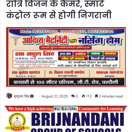
रात्रि विजन के कैमरे, स्मार्ट
कंट्रोल रूम से होगी निगरानी
Send
मृत्युंजय सिंह
August 21, 2025
0
112
2 minutes read
an
email