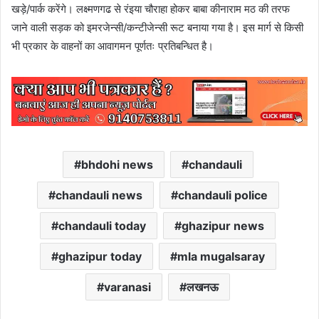
खड़े/पार्क करेंगे। लक्ष्मणगढ से रंइया चौराहा होकर बाबा कीनाराम मठ की तरफ
जाने वाली सड़क को इमरजेन्सी/कन्टीजेन्सी रूट बनाया गया है। इस मार्ग से किसी
भी प्रकार के वाहनों का आवागमन पूर्णतः प्रतिबन्धित है।
bhdohi news
chandauli
chandauli news
chandauli police
chandauli today
ghazipur news
ghazipur today
mla mugalsaray
varanasi
लखनऊ