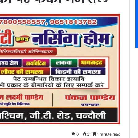
0
3
1 minute read