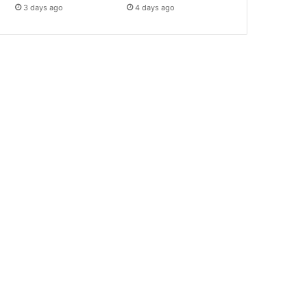
3 days ago
4 days ago