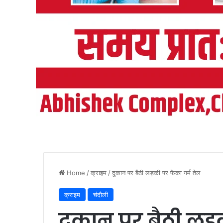
Home
/
क्राइम
/
दुकान पर बैठी लड़की पर फेंका गर्म तेल
क्राइम
चंदौली
दुकान पर बैठी लड़क