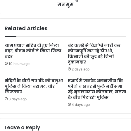
मजमुम
Related Articles
ग्राम प्रधान सहित दो हुए जिला
बंद कमरे से विज्ञप्ति जारी कर
बदर, डीएम कोर्ट ने किया जिला
कोरमपूर्ति कर रहे डीएओ,
बदर
किसानों को लूट रहे निजी
दुकानदार
10 hours ago
2 days ago
मंदिरों के चोरी गए घंटे को बलुआ
एआई से जनरेट अलनजीरा कि
पुलिस ने किया बरामद, चोर
फोटो व खबर से फूले नहीं समा
गिरफ्तार
रहे मुगलसराय कोतवाल, जनता
के बीच पिट रही पुलिस
3 days ago
4 days ago
Leave a Reply