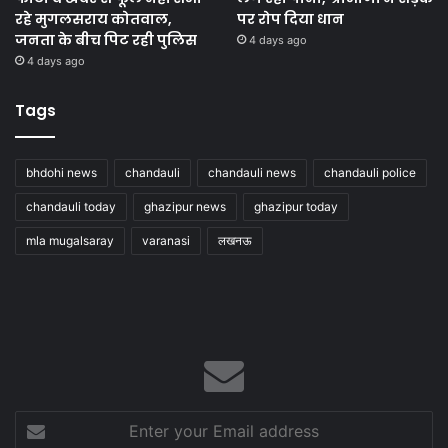
रहे मुगलसराय कोतवाल,
पर रोप दिया धान
जनता के बीच पिट रही पुलिस
4 days ago
4 days ago
Tags
bhdohi news
chandauli
chandauli news
chandauli police
chandauli today
ghazipur news
ghazipur today
mla mugalsaray
varanasi
लखनऊ
Enter
your