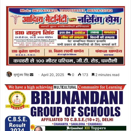
Send
मृत्युंजय सिंह
April 20, 2025
0
173
2 minutes read
an
email