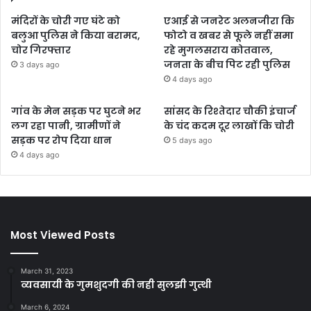
मंदिरों के चोरी गए घंटे को
एआई से जनरेट अलनजीरा कि
बलुआ पुलिस ने किया बरामद,
फोटो व खबर से फूले नहीं समा
चोर गिरफ्तार
रहे मुगलसराय कोतवाल,
जनता के बीच पिट रही पुलिस
3 days ago
4 days ago
गांव के मेन सड़क पर घुटने भर
सांसद के रिश्तेदार चौकी इंचार्ज
लग रहा पानी, ग्रामीणों ने
के चंद कदम दूर लाखों कि चोरी
सड़क पर रोप दिया धान
5 days ago
4 days ago
Most Viewed Posts
March 31, 2023
व्यवसायी के गुमशुदगी की नही सुलझी गुत्थी
March 6, 2024