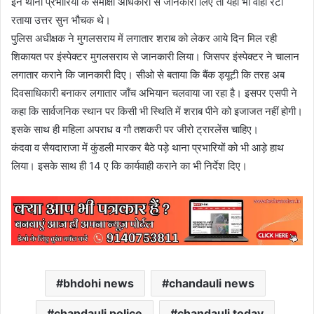
इन थाना प्रभारियों के समीक्षा अधिकारी से जानकारी लिए तो यहां भी वाही रटा
रताया उत्तर सुन भौचक थे।
पुलिस अधीक्षक ने मुगलसराय में लगातार शराब को लेकर आये दिन मिल रही
शिकायत पर इंस्पेक्टर मुगलसराय से जानकारी लिया। जिसपर इंस्पेक्टर ने चालान
लगातार कराने कि जानकारी दिए। सीओ से बताया कि बैंक ड्यूटी कि तरह अब
दिवसाधिकारी बनाकर लगातार जाँच अभियान चलवाया जा रहा है। इसपर एसपी ने
कहा कि सार्वजनिक स्थान पर किसी भी स्थिति में शराब पीने को इजाजत नहीं होगी।
इसके साथ ही महिला अपराध व गौ तशकरी पर जीरो ट्रारलेंस चाहिए।
कंदवा व सैयदाराजा में कुंडली मारकर बैठे पड़े थाना प्रभारियों को भी आड़े हाथ
लिया। इसके साथ ही 14 ए कि कार्यवाही कराने का भी निर्देश दिए।
bhdohi news
chandauli news
chandauli police
chandauli today