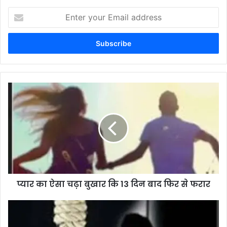
Enter
your
Email
address
प्यार का ऐसा चढ़ा बुखार कि 13 दिन बाद फिर से फरार