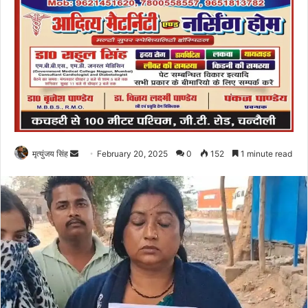
Send
मृत्युंजय सिंह
February 20, 2025
0
152
1 minute read
an
email