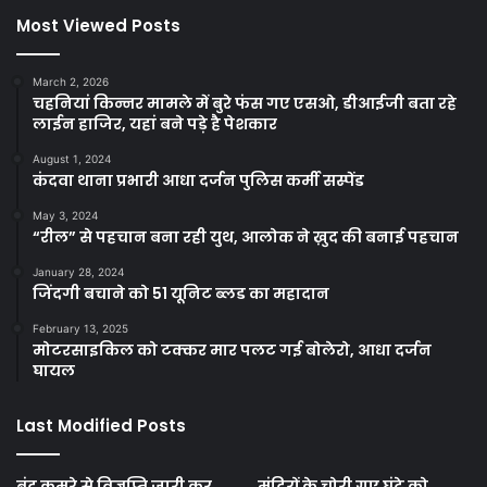
Most Viewed Posts
March 2, 2026
चहनियां किन्नर मामले में बुरे फंस गए एसओ, डीआईजी बता रहे
लाईन हाजिर, यहां बने पड़े है पेशकार
August 1, 2024
कंदवा थाना प्रभारी आधा दर्जन पुलिस कर्मी सस्पेंड
May 3, 2024
“रील” से पहचान बना रही युथ, आलोक ने ख़ुद की बनाई पहचान
January 28, 2024
जिंदगी बचाने को 51 यूनिट ब्लड का महादान
February 13, 2025
मोटरसाइकिल को टक्कर मार पलट गई बोलेरो, आधा दर्जन
घायल
Last Modified Posts
बंद कमरे से विज्ञप्ति जारी कर
मंदिरों के चोरी गए घंटे को