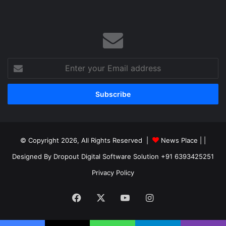
Enter
your
Email
address
© Copyright 2026, All Rights Reserved |
News Place |
|
Designed By Dropout Digital Software Solution +91 6393425251
Privacy Policy
Facebook
X
YouTube
Instagram